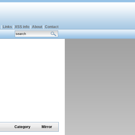
|
Links
|
XSS info
|
About
|
Contact
Category
Mirror