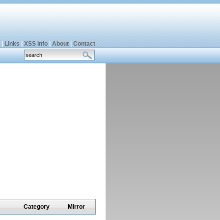
|
Links
|
XSS info
|
About
|
Contact
Category
Mirror