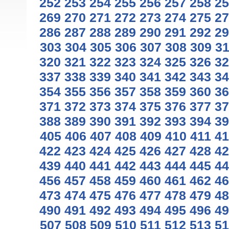
252
253
254
255
256
257
258
25
269
270
271
272
273
274
275
27
286
287
288
289
290
291
292
29
303
304
305
306
307
308
309
3
320
321
322
323
324
325
326
32
337
338
339
340
341
342
343
34
354
355
356
357
358
359
360
36
371
372
373
374
375
376
377
37
388
389
390
391
392
393
394
39
405
406
407
408
409
410
411
41
422
423
424
425
426
427
428
42
439
440
441
442
443
444
445
44
456
457
458
459
460
461
462
46
473
474
475
476
477
478
479
48
490
491
492
493
494
495
496
49
507
508
509
510
511
512
513
51