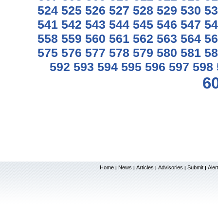
524
525
526
527
528
529
530
53
541
542
543
544
545
546
547
54
558
559
560
561
562
563
564
56
575
576
577
578
579
580
581
58
592
593
594
595
596
597
598
6
Home
News
Articles
Advisories
Submit
Aler
|
|
|
|
|