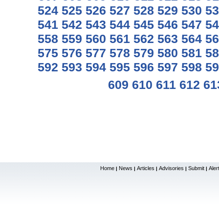
524
525
526
527
528
529
530
53
541
542
543
544
545
546
547
54
558
559
560
561
562
563
564
56
575
576
577
578
579
580
581
58
592
593
594
595
596
597
598
59
609
610
611
612
61
Home
News
Articles
Advisories
Submit
Aler
|
|
|
|
|