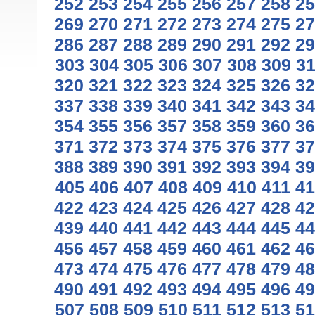
252
253
254
255
256
257
258
25
269
270
271
272
273
274
275
27
286
287
288
289
290
291
292
29
303
304
305
306
307
308
309
3
320
321
322
323
324
325
326
32
337
338
339
340
341
342
343
34
354
355
356
357
358
359
360
36
371
372
373
374
375
376
377
37
388
389
390
391
392
393
394
39
405
406
407
408
409
410
411
41
422
423
424
425
426
427
428
42
439
440
441
442
443
444
445
44
456
457
458
459
460
461
462
46
473
474
475
476
477
478
479
48
490
491
492
493
494
495
496
49
507
508
509
510
511
512
513
51