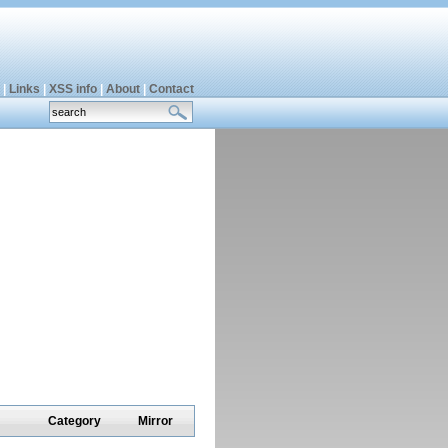
|
Links
|
XSS info
|
About
|
Contact
Category
Mirror