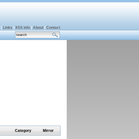
|
Links
|
XSS info
|
About
|
Contact
Category
Mirror