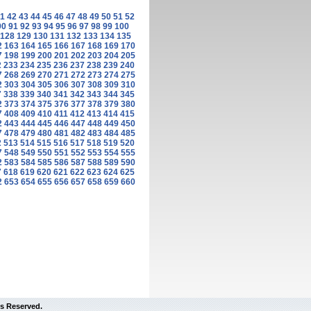
1
42
43
44
45
46
47
48
49
50
51
52
90
91
92
93
94
95
96
97
98
99
100
128
129
130
131
132
133
134
135
2
163
164
165
166
167
168
169
170
7
198
199
200
201
202
203
204
205
2
233
234
235
236
237
238
239
240
7
268
269
270
271
272
273
274
275
2
303
304
305
306
307
308
309
310
7
338
339
340
341
342
343
344
345
2
373
374
375
376
377
378
379
380
7
408
409
410
411
412
413
414
415
2
443
444
445
446
447
448
449
450
7
478
479
480
481
482
483
484
485
2
513
514
515
516
517
518
519
520
7
548
549
550
551
552
553
554
555
2
583
584
585
586
587
588
589
590
7
618
619
620
621
622
623
624
625
2
653
654
655
656
657
658
659
660
s Reserved.