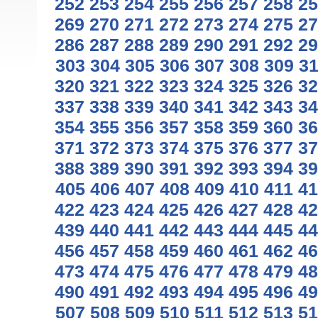
252
253
254
255
256
257
258
25
269
270
271
272
273
274
275
27
286
287
288
289
290
291
292
29
303
304
305
306
307
308
309
3
320
321
322
323
324
325
326
32
337
338
339
340
341
342
343
34
354
355
356
357
358
359
360
36
371
372
373
374
375
376
377
37
388
389
390
391
392
393
394
39
405
406
407
408
409
410
411
41
422
423
424
425
426
427
428
42
439
440
441
442
443
444
445
44
456
457
458
459
460
461
462
46
473
474
475
476
477
478
479
48
490
491
492
493
494
495
496
49
507
508
509
510
511
512
513
51