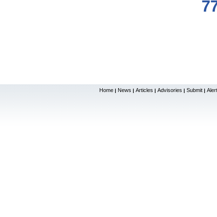
7
Home
News
Articles
Advisories
Submit
Aler
|
|
|
|
|