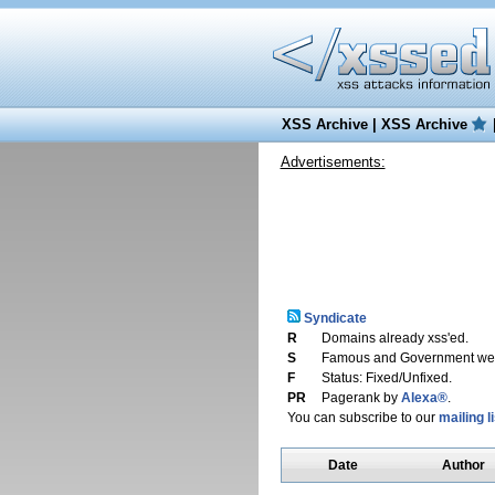
XSS Archive
|
XSS Archive
Advertisements:
Syndicate
R
Domains already xss'ed.
S
Famous and Government web
F
Status: Fixed/Unfixed.
PR
Pagerank by
Alexa®
.
You can subscribe to our
mailing li
Date
Author