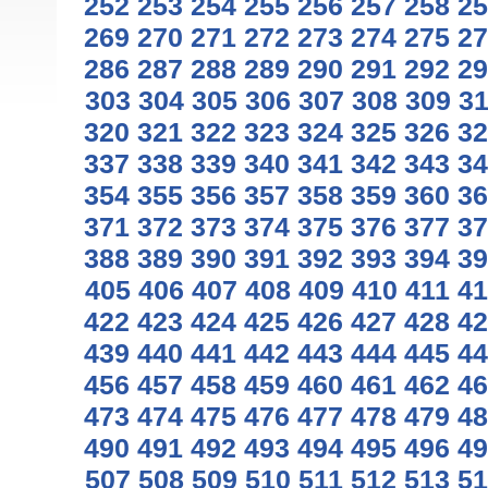
252
253
254
255
256
257
258
25
269
270
271
272
273
274
275
27
286
287
288
289
290
291
292
29
303
304
305
306
307
308
309
3
320
321
322
323
324
325
326
32
337
338
339
340
341
342
343
34
354
355
356
357
358
359
360
36
371
372
373
374
375
376
377
37
388
389
390
391
392
393
394
39
405
406
407
408
409
410
411
41
422
423
424
425
426
427
428
42
439
440
441
442
443
444
445
44
456
457
458
459
460
461
462
46
473
474
475
476
477
478
479
48
490
491
492
493
494
495
496
49
507
508
509
510
511
512
513
51