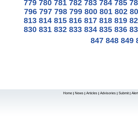
779
780
781
782
783
784
785
78
796
797
798
799
800
801
802
8
813
814
815
816
817
818
819
82
830
831
832
833
834
835
836
83
847
848
849
Home
News
Articles
Advisories
Submit
Aler
|
|
|
|
|