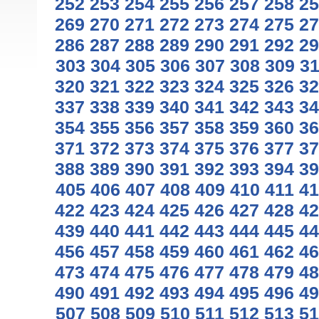
252
253
254
255
256
257
258
25
269
270
271
272
273
274
275
27
286
287
288
289
290
291
292
29
303
304
305
306
307
308
309
3
320
321
322
323
324
325
326
32
337
338
339
340
341
342
343
34
354
355
356
357
358
359
360
36
371
372
373
374
375
376
377
37
388
389
390
391
392
393
394
39
405
406
407
408
409
410
411
41
422
423
424
425
426
427
428
42
439
440
441
442
443
444
445
44
456
457
458
459
460
461
462
46
473
474
475
476
477
478
479
48
490
491
492
493
494
495
496
49
507
508
509
510
511
512
513
51