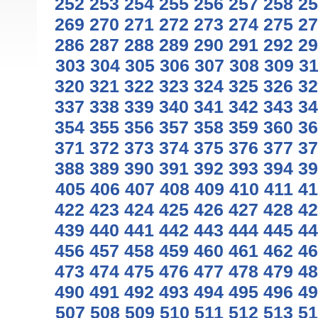
252
253
254
255
256
257
258
25
269
270
271
272
273
274
275
27
286
287
288
289
290
291
292
29
303
304
305
306
307
308
309
3
320
321
322
323
324
325
326
32
337
338
339
340
341
342
343
34
354
355
356
357
358
359
360
36
371
372
373
374
375
376
377
37
388
389
390
391
392
393
394
39
405
406
407
408
409
410
411
41
422
423
424
425
426
427
428
42
439
440
441
442
443
444
445
44
456
457
458
459
460
461
462
46
473
474
475
476
477
478
479
48
490
491
492
493
494
495
496
49
507
508
509
510
511
512
513
51