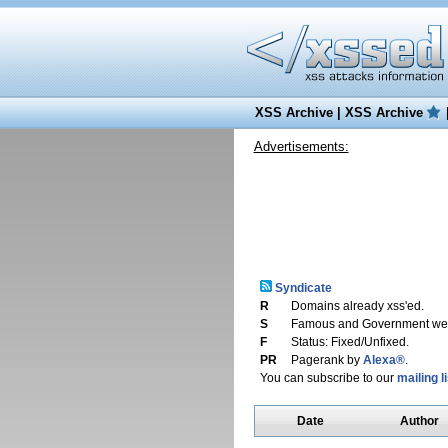
XSS Archive
|
XSS Archive
Advertisements:
Syndicate
R
Domains already xss'ed.
S
Famous and Government web
F
Status: Fixed/Unfixed.
PR
Pagerank by
Alexa®
.
You can subscribe to our
mailing li
Date
Author