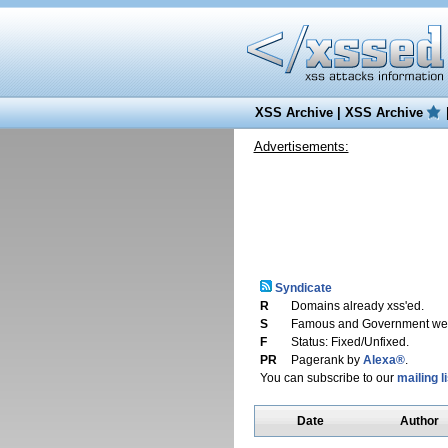
XSS Archive
|
XSS Archive
Advertisements:
Syndicate
R
Domains already xss'ed.
S
Famous and Government web
F
Status: Fixed/Unfixed.
PR
Pagerank by
Alexa®
.
You can subscribe to our
mailing li
Date
Author