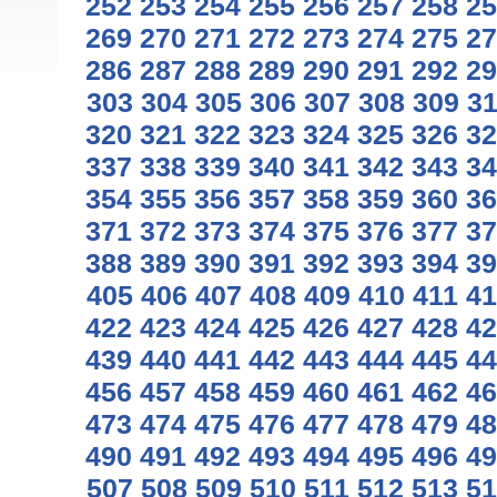
252
253
254
255
256
257
258
25
269
270
271
272
273
274
275
27
286
287
288
289
290
291
292
29
303
304
305
306
307
308
309
3
320
321
322
323
324
325
326
32
337
338
339
340
341
342
343
34
354
355
356
357
358
359
360
36
371
372
373
374
375
376
377
37
388
389
390
391
392
393
394
39
405
406
407
408
409
410
411
41
422
423
424
425
426
427
428
42
439
440
441
442
443
444
445
44
456
457
458
459
460
461
462
46
473
474
475
476
477
478
479
48
490
491
492
493
494
495
496
49
507
508
509
510
511
512
513
51