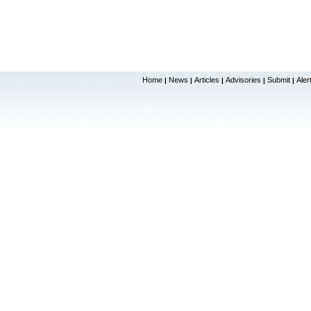
Home
News
Articles
Advisories
Submit
Aler
|
|
|
|
|