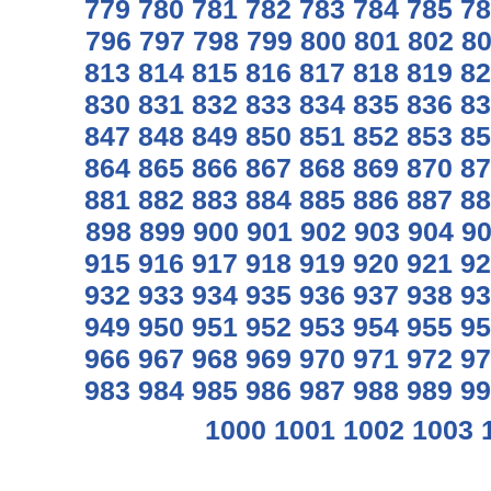
779
780
781
782
783
784
785
78
796
797
798
799
800
801
802
8
813
814
815
816
817
818
819
82
830
831
832
833
834
835
836
83
847
848
849
850
851
852
853
85
864
865
866
867
868
869
870
87
881
882
883
884
885
886
887
88
898
899
900
901
902
903
904
9
915
916
917
918
919
920
921
92
932
933
934
935
936
937
938
93
949
950
951
952
953
954
955
95
966
967
968
969
970
971
972
97
983
984
985
986
987
988
989
99
1000
1001
1002
1003