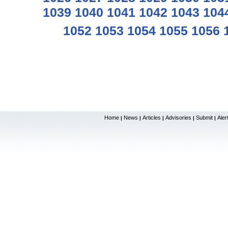
1039
1040
1041
1042
1043
104
1052
1053
1054
1055
1056
Home
News
Articles
Advisories
Submit
Aler
|
|
|
|
|