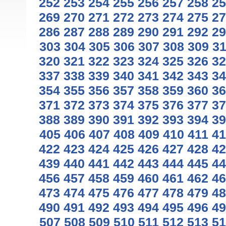
252
253
254
255
256
257
258
25
269
270
271
272
273
274
275
27
286
287
288
289
290
291
292
29
303
304
305
306
307
308
309
3
320
321
322
323
324
325
326
32
337
338
339
340
341
342
343
34
354
355
356
357
358
359
360
36
371
372
373
374
375
376
377
37
388
389
390
391
392
393
394
39
405
406
407
408
409
410
411
41
422
423
424
425
426
427
428
42
439
440
441
442
443
444
445
44
456
457
458
459
460
461
462
46
473
474
475
476
477
478
479
48
490
491
492
493
494
495
496
49
507
508
509
510
511
512
513
51