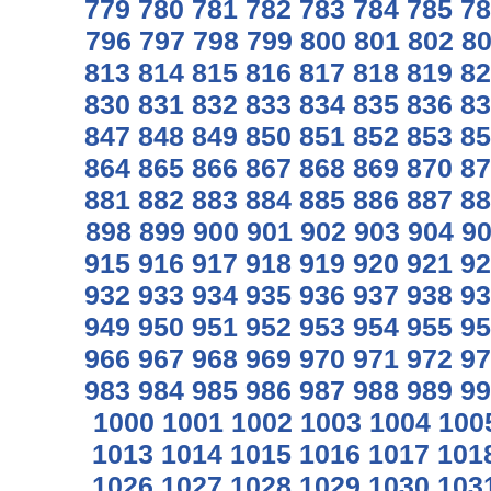
779
780
781
782
783
784
785
78
796
797
798
799
800
801
802
8
813
814
815
816
817
818
819
82
830
831
832
833
834
835
836
83
847
848
849
850
851
852
853
85
864
865
866
867
868
869
870
87
881
882
883
884
885
886
887
88
898
899
900
901
902
903
904
9
915
916
917
918
919
920
921
92
932
933
934
935
936
937
938
93
949
950
951
952
953
954
955
95
966
967
968
969
970
971
972
97
983
984
985
986
987
988
989
99
1000
1001
1002
1003
1004
100
1013
1014
1015
1016
1017
101
1026
1027
1028
1029
1030
103