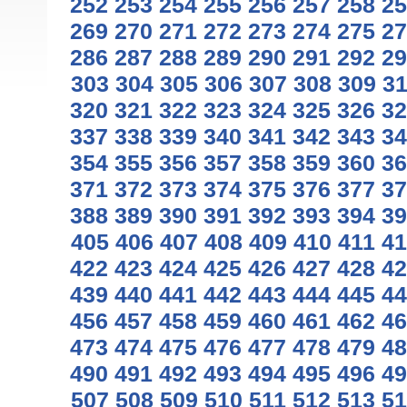
252
253
254
255
256
257
258
25
269
270
271
272
273
274
275
27
286
287
288
289
290
291
292
29
303
304
305
306
307
308
309
3
320
321
322
323
324
325
326
32
337
338
339
340
341
342
343
34
354
355
356
357
358
359
360
36
371
372
373
374
375
376
377
37
388
389
390
391
392
393
394
39
405
406
407
408
409
410
411
41
422
423
424
425
426
427
428
42
439
440
441
442
443
444
445
44
456
457
458
459
460
461
462
46
473
474
475
476
477
478
479
48
490
491
492
493
494
495
496
49
507
508
509
510
511
512
513
51