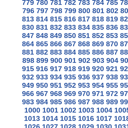
779
780
781
782
783
784
785
78
796
797
798
799
800
801
802
8
813
814
815
816
817
818
819
82
830
831
832
833
834
835
836
83
847
848
849
850
851
852
853
85
864
865
866
867
868
869
870
87
881
882
883
884
885
886
887
88
898
899
900
901
902
903
904
9
915
916
917
918
919
920
921
92
932
933
934
935
936
937
938
93
949
950
951
952
953
954
955
95
966
967
968
969
970
971
972
97
983
984
985
986
987
988
989
99
1000
1001
1002
1003
1004
100
1013
1014
1015
1016
1017
101
1026
1027
1028
1029
1030
103