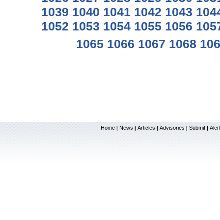
1039
1040
1041
1042
1043
104
1052
1053
1054
1055
1056
105
1065
1066
1067
1068
10
Home
News
Articles
Advisories
Submit
Aler
|
|
|
|
|