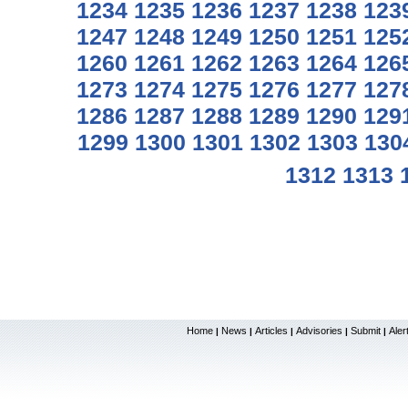
1234
1235
1236
1237
1238
123
1247
1248
1249
1250
1251
125
1260
1261
1262
1263
1264
126
1273
1274
1275
1276
1277
127
1286
1287
1288
1289
1290
129
1299
1300
1301
1302
1303
130
1312
1313
Home
News
Articles
Advisories
Submit
Aler
|
|
|
|
|