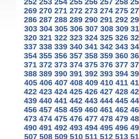
252
253
254
255
256
257
258
25
269
270
271
272
273
274
275
27
286
287
288
289
290
291
292
29
303
304
305
306
307
308
309
3
320
321
322
323
324
325
326
32
337
338
339
340
341
342
343
34
354
355
356
357
358
359
360
36
371
372
373
374
375
376
377
37
388
389
390
391
392
393
394
39
405
406
407
408
409
410
411
41
422
423
424
425
426
427
428
42
439
440
441
442
443
444
445
44
456
457
458
459
460
461
462
46
473
474
475
476
477
478
479
48
490
491
492
493
494
495
496
49
507
508
509
510
511
512
513
51