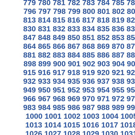
779
780
781
782
783
784
785
78
796
797
798
799
800
801
802
8
813
814
815
816
817
818
819
82
830
831
832
833
834
835
836
83
847
848
849
850
851
852
853
85
864
865
866
867
868
869
870
87
881
882
883
884
885
886
887
88
898
899
900
901
902
903
904
9
915
916
917
918
919
920
921
92
932
933
934
935
936
937
938
93
949
950
951
952
953
954
955
95
966
967
968
969
970
971
972
97
983
984
985
986
987
988
989
99
1000
1001
1002
1003
1004
100
1013
1014
1015
1016
1017
101
1026
1027
1028
1029
1030
103