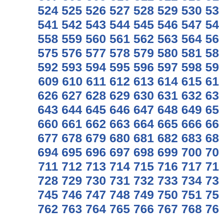
524
525
526
527
528
529
530
53
541
542
543
544
545
546
547
54
558
559
560
561
562
563
564
56
575
576
577
578
579
580
581
58
592
593
594
595
596
597
598
59
609
610
611
612
613
614
615
61
626
627
628
629
630
631
632
63
643
644
645
646
647
648
649
65
660
661
662
663
664
665
666
66
677
678
679
680
681
682
683
68
694
695
696
697
698
699
700
70
711
712
713
714
715
716
717
71
728
729
730
731
732
733
734
73
745
746
747
748
749
750
751
75
762
763
764
765
766
767
768
76