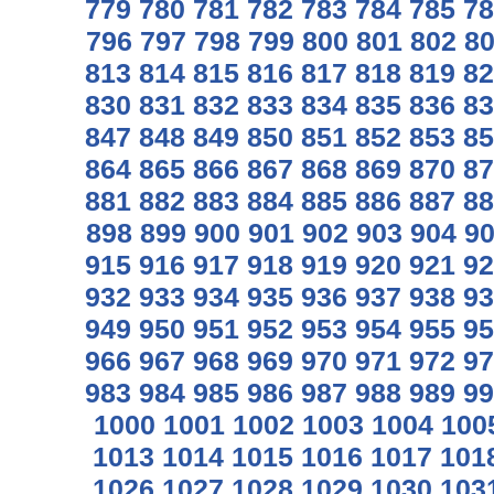
779
780
781
782
783
784
785
78
796
797
798
799
800
801
802
8
813
814
815
816
817
818
819
82
830
831
832
833
834
835
836
83
847
848
849
850
851
852
853
85
864
865
866
867
868
869
870
87
881
882
883
884
885
886
887
88
898
899
900
901
902
903
904
9
915
916
917
918
919
920
921
92
932
933
934
935
936
937
938
93
949
950
951
952
953
954
955
95
966
967
968
969
970
971
972
97
983
984
985
986
987
988
989
99
1000
1001
1002
1003
1004
100
1013
1014
1015
1016
1017
101
1026
1027
1028
1029
1030
103