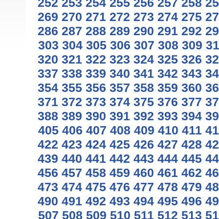
252
253
254
255
256
257
258
25
269
270
271
272
273
274
275
27
286
287
288
289
290
291
292
29
303
304
305
306
307
308
309
3
320
321
322
323
324
325
326
32
337
338
339
340
341
342
343
34
354
355
356
357
358
359
360
36
371
372
373
374
375
376
377
37
388
389
390
391
392
393
394
39
405
406
407
408
409
410
411
41
422
423
424
425
426
427
428
42
439
440
441
442
443
444
445
44
456
457
458
459
460
461
462
46
473
474
475
476
477
478
479
48
490
491
492
493
494
495
496
49
507
508
509
510
511
512
513
51