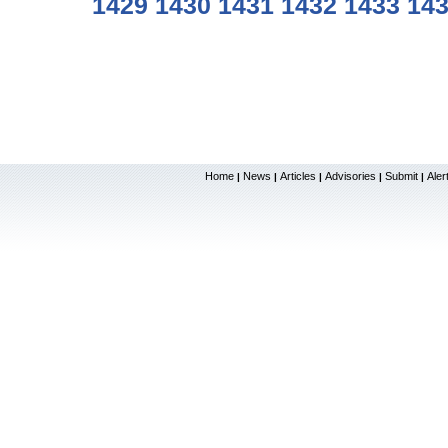
1429
1430
1431
1432
1433
14
Home
News
Articles
Advisories
Submit
Aler
|
|
|
|
|