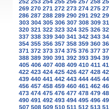
252
253
254
255
256
257
258
25
269
270
271
272
273
274
275
27
286
287
288
289
290
291
292
29
303
304
305
306
307
308
309
3
320
321
322
323
324
325
326
32
337
338
339
340
341
342
343
34
354
355
356
357
358
359
360
36
371
372
373
374
375
376
377
37
388
389
390
391
392
393
394
39
405
406
407
408
409
410
411
41
422
423
424
425
426
427
428
42
439
440
441
442
443
444
445
44
456
457
458
459
460
461
462
46
473
474
475
476
477
478
479
48
490
491
492
493
494
495
496
49
507
508
509
510
511
512
513
51