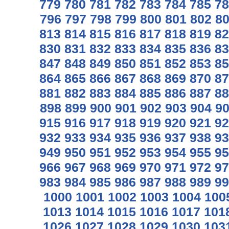
779
780
781
782
783
784
785
78
796
797
798
799
800
801
802
8
813
814
815
816
817
818
819
82
830
831
832
833
834
835
836
83
847
848
849
850
851
852
853
85
864
865
866
867
868
869
870
87
881
882
883
884
885
886
887
88
898
899
900
901
902
903
904
9
915
916
917
918
919
920
921
92
932
933
934
935
936
937
938
93
949
950
951
952
953
954
955
95
966
967
968
969
970
971
972
97
983
984
985
986
987
988
989
99
1000
1001
1002
1003
1004
100
1013
1014
1015
1016
1017
101
1026
1027
1028
1029
1030
103