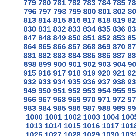
779
780
781
782
783
784
785
78
796
797
798
799
800
801
802
8
813
814
815
816
817
818
819
82
830
831
832
833
834
835
836
83
847
848
849
850
851
852
853
85
864
865
866
867
868
869
870
87
881
882
883
884
885
886
887
88
898
899
900
901
902
903
904
9
915
916
917
918
919
920
921
92
932
933
934
935
936
937
938
93
949
950
951
952
953
954
955
95
966
967
968
969
970
971
972
97
983
984
985
986
987
988
989
99
1000
1001
1002
1003
1004
100
1013
1014
1015
1016
1017
101
1026
1027
1028
1029
1030
103