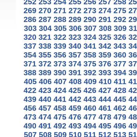
252
253
254
255
256
257
258
25
269
270
271
272
273
274
275
27
286
287
288
289
290
291
292
29
303
304
305
306
307
308
309
3
320
321
322
323
324
325
326
32
337
338
339
340
341
342
343
34
354
355
356
357
358
359
360
36
371
372
373
374
375
376
377
37
388
389
390
391
392
393
394
39
405
406
407
408
409
410
411
41
422
423
424
425
426
427
428
42
439
440
441
442
443
444
445
44
456
457
458
459
460
461
462
46
473
474
475
476
477
478
479
48
490
491
492
493
494
495
496
49
507
508
509
510
511
512
513
51