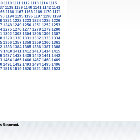
09
1110
1111
1112
1113
1114
1115
37
1138
1139
1140
1141
1142
1143
165
1166
1167
1168
1169
1170
1171
193
1194
1195
1196
1197
1198
1199
0
1221
1222
1223
1224
1225
1226
7
1248
1249
1250
1251
1252
1253
4
1275
1276
1277
1278
1279
1280
1
1302
1303
1304
1305
1306
1307
8
1329
1330
1331
1332
1333
1334
5
1356
1357
1358
1359
1360
1361
2
1383
1384
1385
1386
1387
1388
09
1410
1411
1412
1413
1414
1415
6
1437
1438
1439
1440
1441
1442
3
1464
1465
1466
1467
1468
1469
0
1491
1492
1493
1494
1495
1496
7
1518
1519
1520
1521
1522
1523
s Reserved.