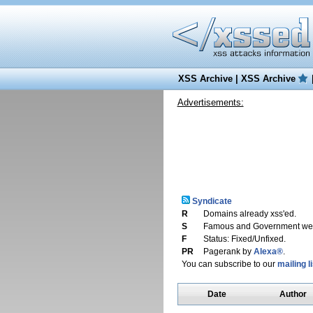
XSS Archive
|
XSS Archive
Advertisements:
Syndicate
R
Domains already xss'ed.
S
Famous and Government web
F
Status: Fixed/Unfixed.
PR
Pagerank by
Alexa®
.
You can subscribe to our
mailing li
Date
Author