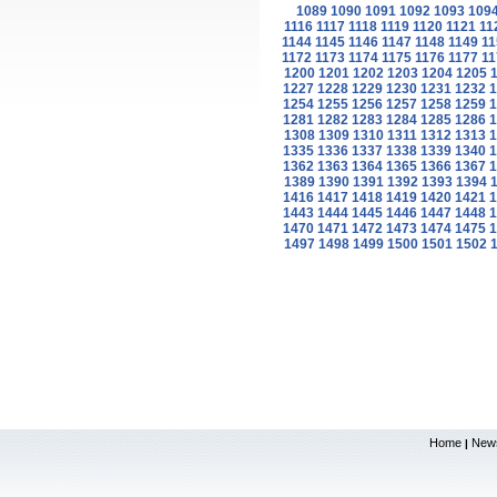
1089
1090
1091
1092
1093
109
1116
1117
1118
1119
1120
1121
11
1144
1145
1146
1147
1148
1149
11
1172
1173
1174
1175
1176
1177
11
1200
1201
1202
1203
1204
1205
1227
1228
1229
1230
1231
1232
1
1254
1255
1256
1257
1258
1259
1
1281
1282
1283
1284
1285
1286
1
1308
1309
1310
1311
1312
1313
1
1335
1336
1337
1338
1339
1340
1
1362
1363
1364
1365
1366
1367
1
1389
1390
1391
1392
1393
1394
1416
1417
1418
1419
1420
1421
1
1443
1444
1445
1446
1447
1448
1
1470
1471
1472
1473
1474
1475
1
1497
1498
1499
1500
1501
1502
Home
New
|