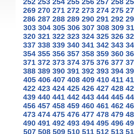
252
253
254
255
256
257
258
25
269
270
271
272
273
274
275
27
286
287
288
289
290
291
292
29
303
304
305
306
307
308
309
3
320
321
322
323
324
325
326
32
337
338
339
340
341
342
343
34
354
355
356
357
358
359
360
36
371
372
373
374
375
376
377
37
388
389
390
391
392
393
394
39
405
406
407
408
409
410
411
41
422
423
424
425
426
427
428
42
439
440
441
442
443
444
445
44
456
457
458
459
460
461
462
46
473
474
475
476
477
478
479
48
490
491
492
493
494
495
496
49
507
508
509
510
511
512
513
51