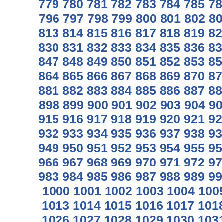
779
780
781
782
783
784
785
78
796
797
798
799
800
801
802
8
813
814
815
816
817
818
819
82
830
831
832
833
834
835
836
83
847
848
849
850
851
852
853
85
864
865
866
867
868
869
870
87
881
882
883
884
885
886
887
88
898
899
900
901
902
903
904
9
915
916
917
918
919
920
921
92
932
933
934
935
936
937
938
93
949
950
951
952
953
954
955
95
966
967
968
969
970
971
972
97
983
984
985
986
987
988
989
99
1000
1001
1002
1003
1004
100
1013
1014
1015
1016
1017
101
1026
1027
1028
1029
1030
103