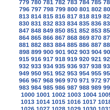
779
780
781
782
783
784
785
78
796
797
798
799
800
801
802
8
813
814
815
816
817
818
819
82
830
831
832
833
834
835
836
83
847
848
849
850
851
852
853
85
864
865
866
867
868
869
870
87
881
882
883
884
885
886
887
88
898
899
900
901
902
903
904
9
915
916
917
918
919
920
921
92
932
933
934
935
936
937
938
93
949
950
951
952
953
954
955
95
966
967
968
969
970
971
972
97
983
984
985
986
987
988
989
99
1000
1001
1002
1003
1004
100
1013
1014
1015
1016
1017
101
1026
1027
1028
1029
1030
103