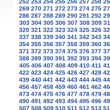
252
253
254
255
256
257
258
25
269
270
271
272
273
274
275
27
286
287
288
289
290
291
292
29
303
304
305
306
307
308
309
3
320
321
322
323
324
325
326
32
337
338
339
340
341
342
343
34
354
355
356
357
358
359
360
36
371
372
373
374
375
376
377
37
388
389
390
391
392
393
394
39
405
406
407
408
409
410
411
41
422
423
424
425
426
427
428
42
439
440
441
442
443
444
445
44
456
457
458
459
460
461
462
46
473
474
475
476
477
478
479
48
490
491
492
493
494
495
496
49
507
508
509
510
511
512
513
51