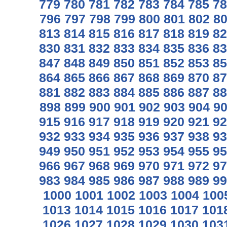
779
780
781
782
783
784
785
78
796
797
798
799
800
801
802
8
813
814
815
816
817
818
819
82
830
831
832
833
834
835
836
83
847
848
849
850
851
852
853
85
864
865
866
867
868
869
870
87
881
882
883
884
885
886
887
88
898
899
900
901
902
903
904
9
915
916
917
918
919
920
921
92
932
933
934
935
936
937
938
93
949
950
951
952
953
954
955
95
966
967
968
969
970
971
972
97
983
984
985
986
987
988
989
99
1000
1001
1002
1003
1004
100
1013
1014
1015
1016
1017
101
1026
1027
1028
1029
1030
103