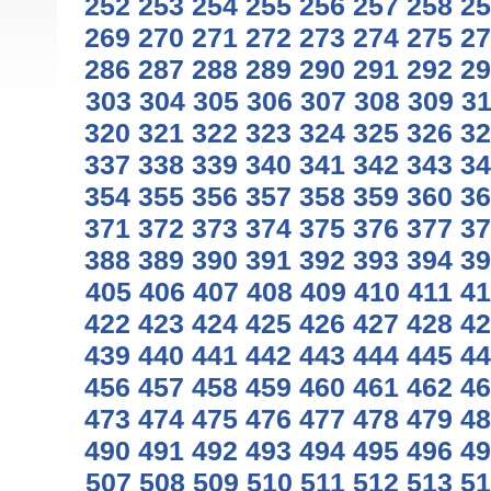
252
253
254
255
256
257
258
25
269
270
271
272
273
274
275
27
286
287
288
289
290
291
292
29
303
304
305
306
307
308
309
3
320
321
322
323
324
325
326
32
337
338
339
340
341
342
343
34
354
355
356
357
358
359
360
36
371
372
373
374
375
376
377
37
388
389
390
391
392
393
394
39
405
406
407
408
409
410
411
41
422
423
424
425
426
427
428
42
439
440
441
442
443
444
445
44
456
457
458
459
460
461
462
46
473
474
475
476
477
478
479
48
490
491
492
493
494
495
496
49
507
508
509
510
511
512
513
51