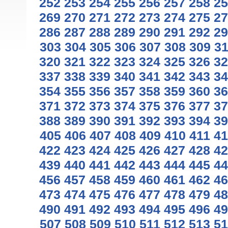
252
253
254
255
256
257
258
25
269
270
271
272
273
274
275
27
286
287
288
289
290
291
292
29
303
304
305
306
307
308
309
3
320
321
322
323
324
325
326
32
337
338
339
340
341
342
343
34
354
355
356
357
358
359
360
36
371
372
373
374
375
376
377
37
388
389
390
391
392
393
394
39
405
406
407
408
409
410
411
41
422
423
424
425
426
427
428
42
439
440
441
442
443
444
445
44
456
457
458
459
460
461
462
46
473
474
475
476
477
478
479
48
490
491
492
493
494
495
496
49
507
508
509
510
511
512
513
51