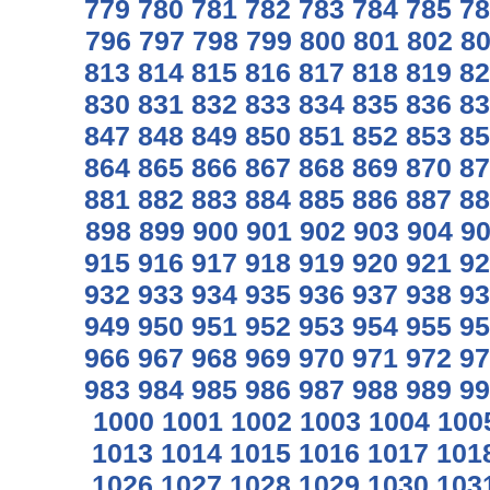
779
780
781
782
783
784
785
78
796
797
798
799
800
801
802
8
813
814
815
816
817
818
819
82
830
831
832
833
834
835
836
83
847
848
849
850
851
852
853
85
864
865
866
867
868
869
870
87
881
882
883
884
885
886
887
88
898
899
900
901
902
903
904
9
915
916
917
918
919
920
921
92
932
933
934
935
936
937
938
93
949
950
951
952
953
954
955
95
966
967
968
969
970
971
972
97
983
984
985
986
987
988
989
99
1000
1001
1002
1003
1004
100
1013
1014
1015
1016
1017
101
1026
1027
1028
1029
1030
103