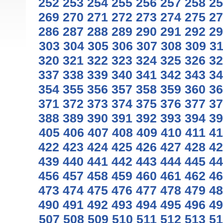
252
253
254
255
256
257
258
25
269
270
271
272
273
274
275
27
286
287
288
289
290
291
292
29
303
304
305
306
307
308
309
3
320
321
322
323
324
325
326
32
337
338
339
340
341
342
343
34
354
355
356
357
358
359
360
36
371
372
373
374
375
376
377
37
388
389
390
391
392
393
394
39
405
406
407
408
409
410
411
41
422
423
424
425
426
427
428
42
439
440
441
442
443
444
445
44
456
457
458
459
460
461
462
46
473
474
475
476
477
478
479
48
490
491
492
493
494
495
496
49
507
508
509
510
511
512
513
51