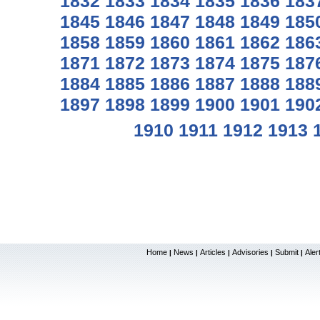
1832
1833
1834
1835
1836
183
1845
1846
1847
1848
1849
185
1858
1859
1860
1861
1862
186
1871
1872
1873
1874
1875
187
1884
1885
1886
1887
1888
188
1897
1898
1899
1900
1901
190
1910
1911
1912
1913
Home
News
Articles
Advisories
Submit
Aler
|
|
|
|
|