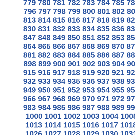
779
780
781
782
783
784
785
78
796
797
798
799
800
801
802
8
813
814
815
816
817
818
819
82
830
831
832
833
834
835
836
83
847
848
849
850
851
852
853
85
864
865
866
867
868
869
870
87
881
882
883
884
885
886
887
88
898
899
900
901
902
903
904
9
915
916
917
918
919
920
921
92
932
933
934
935
936
937
938
93
949
950
951
952
953
954
955
95
966
967
968
969
970
971
972
97
983
984
985
986
987
988
989
99
1000
1001
1002
1003
1004
100
1013
1014
1015
1016
1017
101
1026
1027
1028
1029
1030
103