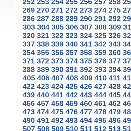
252
253
254
255
256
257
258
25
269
270
271
272
273
274
275
27
286
287
288
289
290
291
292
29
303
304
305
306
307
308
309
3
320
321
322
323
324
325
326
32
337
338
339
340
341
342
343
34
354
355
356
357
358
359
360
36
371
372
373
374
375
376
377
37
388
389
390
391
392
393
394
39
405
406
407
408
409
410
411
41
422
423
424
425
426
427
428
42
439
440
441
442
443
444
445
44
456
457
458
459
460
461
462
46
473
474
475
476
477
478
479
48
490
491
492
493
494
495
496
49
507
508
509
510
511
512
513
51