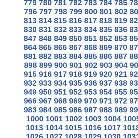
779
780
781
782
783
784
785
78
796
797
798
799
800
801
802
8
813
814
815
816
817
818
819
82
830
831
832
833
834
835
836
83
847
848
849
850
851
852
853
85
864
865
866
867
868
869
870
87
881
882
883
884
885
886
887
88
898
899
900
901
902
903
904
9
915
916
917
918
919
920
921
92
932
933
934
935
936
937
938
93
949
950
951
952
953
954
955
95
966
967
968
969
970
971
972
97
983
984
985
986
987
988
989
99
1000
1001
1002
1003
1004
100
1013
1014
1015
1016
1017
101
1026
1027
1028
1029
1030
103