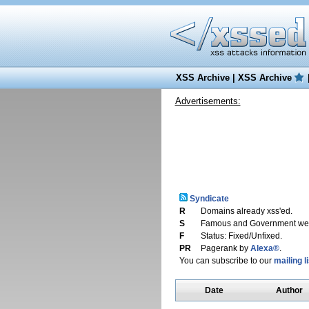
XSS Archive
|
XSS Archive
Advertisements:
Syndicate
R
Domains already xss'ed.
S
Famous and Government web
F
Status: Fixed/Unfixed.
PR
Pagerank by
Alexa®
.
You can subscribe to our
mailing li
Date
Author