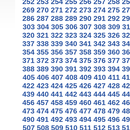
252
253
254
255
256
257
258
25
269
270
271
272
273
274
275
27
286
287
288
289
290
291
292
29
303
304
305
306
307
308
309
3
320
321
322
323
324
325
326
32
337
338
339
340
341
342
343
34
354
355
356
357
358
359
360
36
371
372
373
374
375
376
377
37
388
389
390
391
392
393
394
39
405
406
407
408
409
410
411
41
422
423
424
425
426
427
428
42
439
440
441
442
443
444
445
44
456
457
458
459
460
461
462
46
473
474
475
476
477
478
479
48
490
491
492
493
494
495
496
49
507
508
509
510
511
512
513
51