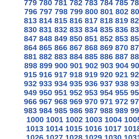
779
780
781
782
783
784
785
78
796
797
798
799
800
801
802
8
813
814
815
816
817
818
819
82
830
831
832
833
834
835
836
83
847
848
849
850
851
852
853
85
864
865
866
867
868
869
870
87
881
882
883
884
885
886
887
88
898
899
900
901
902
903
904
9
915
916
917
918
919
920
921
92
932
933
934
935
936
937
938
93
949
950
951
952
953
954
955
95
966
967
968
969
970
971
972
97
983
984
985
986
987
988
989
99
1000
1001
1002
1003
1004
100
1013
1014
1015
1016
1017
101
1026
1027
1028
1029
1030
103