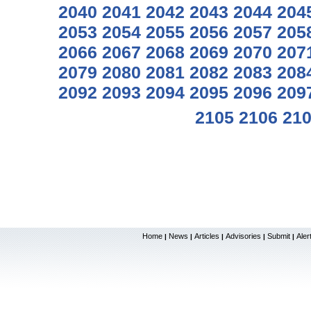
2040
2041
2042
2043
2044
204
2053
2054
2055
2056
2057
205
2066
2067
2068
2069
2070
207
2079
2080
2081
2082
2083
208
2092
2093
2094
2095
2096
209
2105
2106
21
Home
News
Articles
Advisories
Submit
Aler
|
|
|
|
|