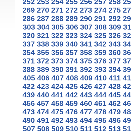
252
253
254
255
256
257
258
25
269
270
271
272
273
274
275
27
286
287
288
289
290
291
292
29
303
304
305
306
307
308
309
3
320
321
322
323
324
325
326
32
337
338
339
340
341
342
343
34
354
355
356
357
358
359
360
36
371
372
373
374
375
376
377
37
388
389
390
391
392
393
394
39
405
406
407
408
409
410
411
41
422
423
424
425
426
427
428
42
439
440
441
442
443
444
445
44
456
457
458
459
460
461
462
46
473
474
475
476
477
478
479
48
490
491
492
493
494
495
496
49
507
508
509
510
511
512
513
51