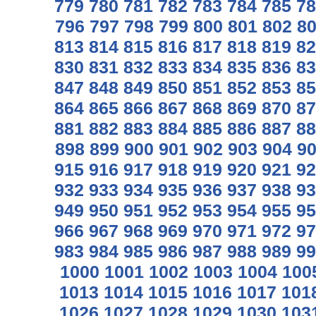
779
780
781
782
783
784
785
78
796
797
798
799
800
801
802
8
813
814
815
816
817
818
819
82
830
831
832
833
834
835
836
83
847
848
849
850
851
852
853
85
864
865
866
867
868
869
870
87
881
882
883
884
885
886
887
88
898
899
900
901
902
903
904
9
915
916
917
918
919
920
921
92
932
933
934
935
936
937
938
93
949
950
951
952
953
954
955
95
966
967
968
969
970
971
972
97
983
984
985
986
987
988
989
99
1000
1001
1002
1003
1004
100
1013
1014
1015
1016
1017
101
1026
1027
1028
1029
1030
103