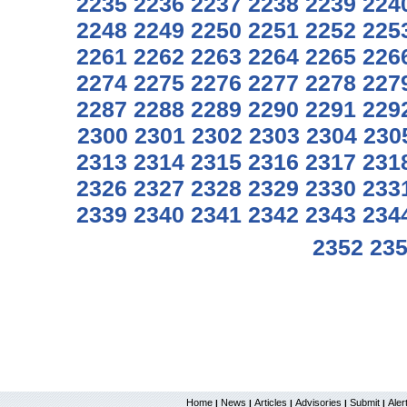
2235
2236
2237
2238
2239
224
2248
2249
2250
2251
2252
225
2261
2262
2263
2264
2265
226
2274
2275
2276
2277
2278
227
2287
2288
2289
2290
2291
229
2300
2301
2302
2303
2304
230
2313
2314
2315
2316
2317
231
2326
2327
2328
2329
2330
233
2339
2340
2341
2342
2343
234
2352
23
Home
News
Articles
Advisories
Submit
Aler
|
|
|
|
|