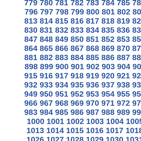
779
780
781
782
783
784
785
78
796
797
798
799
800
801
802
8
813
814
815
816
817
818
819
82
830
831
832
833
834
835
836
83
847
848
849
850
851
852
853
85
864
865
866
867
868
869
870
87
881
882
883
884
885
886
887
88
898
899
900
901
902
903
904
9
915
916
917
918
919
920
921
92
932
933
934
935
936
937
938
93
949
950
951
952
953
954
955
95
966
967
968
969
970
971
972
97
983
984
985
986
987
988
989
99
1000
1001
1002
1003
1004
100
1013
1014
1015
1016
1017
101
1026
1027
1028
1029
1030
103