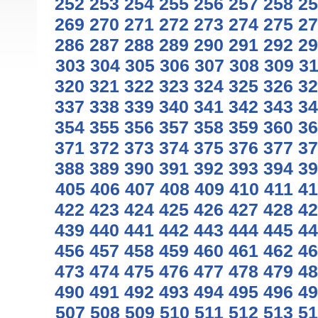
252
253
254
255
256
257
258
25
269
270
271
272
273
274
275
27
286
287
288
289
290
291
292
29
303
304
305
306
307
308
309
3
320
321
322
323
324
325
326
32
337
338
339
340
341
342
343
34
354
355
356
357
358
359
360
36
371
372
373
374
375
376
377
37
388
389
390
391
392
393
394
39
405
406
407
408
409
410
411
41
422
423
424
425
426
427
428
42
439
440
441
442
443
444
445
44
456
457
458
459
460
461
462
46
473
474
475
476
477
478
479
48
490
491
492
493
494
495
496
49
507
508
509
510
511
512
513
51