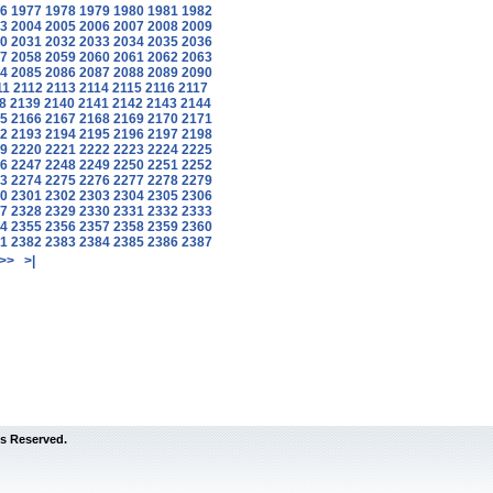
6
1977
1978
1979
1980
1981
1982
3
2004
2005
2006
2007
2008
2009
0
2031
2032
2033
2034
2035
2036
7
2058
2059
2060
2061
2062
2063
4
2085
2086
2087
2088
2089
2090
11
2112
2113
2114
2115
2116
2117
8
2139
2140
2141
2142
2143
2144
5
2166
2167
2168
2169
2170
2171
2
2193
2194
2195
2196
2197
2198
9
2220
2221
2222
2223
2224
2225
6
2247
2248
2249
2250
2251
2252
3
2274
2275
2276
2277
2278
2279
0
2301
2302
2303
2304
2305
2306
7
2328
2329
2330
2331
2332
2333
4
2355
2356
2357
2358
2359
2360
1
2382
2383
2384
2385
2386
2387
>>
>|
s Reserved.