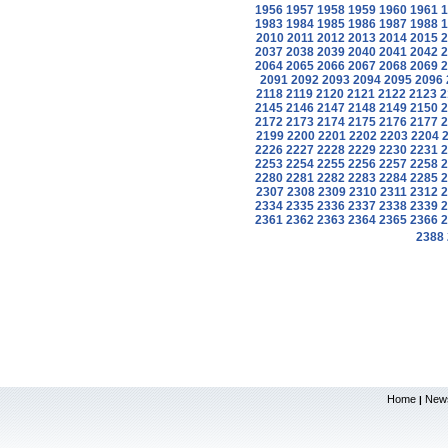
1956
1957
1958
1959
1960
1961
1
1983
1984
1985
1986
1987
1988
1
2010
2011
2012
2013
2014
2015
2
2037
2038
2039
2040
2041
2042
2
2064
2065
2066
2067
2068
2069
2
2091
2092
2093
2094
2095
2096
2118
2119
2120
2121
2122
2123
2
2145
2146
2147
2148
2149
2150
2
2172
2173
2174
2175
2176
2177
2
2199
2200
2201
2202
2203
2204
2226
2227
2228
2229
2230
2231
2
2253
2254
2255
2256
2257
2258
2
2280
2281
2282
2283
2284
2285
2
2307
2308
2309
2310
2311
2312
2
2334
2335
2336
2337
2338
2339
2
2361
2362
2363
2364
2365
2366
2
2388
Home
New
|