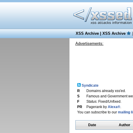
XSS Archive
|
XSS Archive
Advertisements:
Syndicate
R
Domains already xss'ed.
S
Famous and Government web
F
Status: Fixed/Unfixed.
PR
Pagerank by
Alexa®
.
You can subscribe to our
mailing li
Date
Author