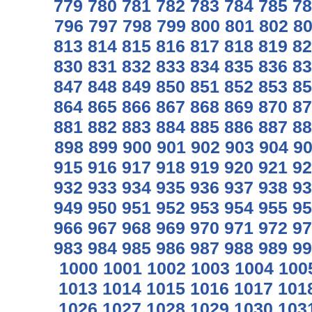
779
780
781
782
783
784
785
78
796
797
798
799
800
801
802
8
813
814
815
816
817
818
819
82
830
831
832
833
834
835
836
83
847
848
849
850
851
852
853
85
864
865
866
867
868
869
870
87
881
882
883
884
885
886
887
88
898
899
900
901
902
903
904
9
915
916
917
918
919
920
921
92
932
933
934
935
936
937
938
93
949
950
951
952
953
954
955
95
966
967
968
969
970
971
972
97
983
984
985
986
987
988
989
99
1000
1001
1002
1003
1004
100
1013
1014
1015
1016
1017
101
1026
1027
1028
1029
1030
103