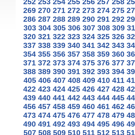
252
253
254
255
256
257
258
25
269
270
271
272
273
274
275
27
286
287
288
289
290
291
292
29
303
304
305
306
307
308
309
3
320
321
322
323
324
325
326
32
337
338
339
340
341
342
343
34
354
355
356
357
358
359
360
36
371
372
373
374
375
376
377
37
388
389
390
391
392
393
394
39
405
406
407
408
409
410
411
41
422
423
424
425
426
427
428
42
439
440
441
442
443
444
445
44
456
457
458
459
460
461
462
46
473
474
475
476
477
478
479
48
490
491
492
493
494
495
496
49
507
508
509
510
511
512
513
51