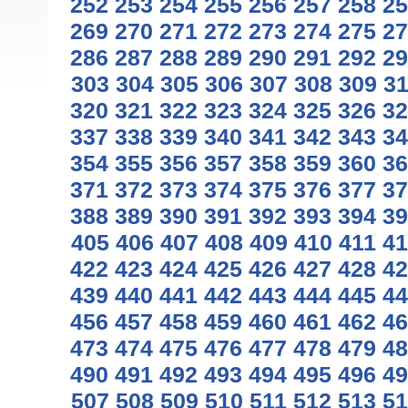
252
253
254
255
256
257
258
25
269
270
271
272
273
274
275
27
286
287
288
289
290
291
292
29
303
304
305
306
307
308
309
3
320
321
322
323
324
325
326
32
337
338
339
340
341
342
343
34
354
355
356
357
358
359
360
36
371
372
373
374
375
376
377
37
388
389
390
391
392
393
394
39
405
406
407
408
409
410
411
41
422
423
424
425
426
427
428
42
439
440
441
442
443
444
445
44
456
457
458
459
460
461
462
46
473
474
475
476
477
478
479
48
490
491
492
493
494
495
496
49
507
508
509
510
511
512
513
51