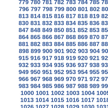
779
780
781
782
783
784
785
78
796
797
798
799
800
801
802
8
813
814
815
816
817
818
819
82
830
831
832
833
834
835
836
83
847
848
849
850
851
852
853
85
864
865
866
867
868
869
870
87
881
882
883
884
885
886
887
88
898
899
900
901
902
903
904
9
915
916
917
918
919
920
921
92
932
933
934
935
936
937
938
93
949
950
951
952
953
954
955
95
966
967
968
969
970
971
972
97
983
984
985
986
987
988
989
99
1000
1001
1002
1003
1004
100
1013
1014
1015
1016
1017
101
1026
1027
1028
1029
1030
103