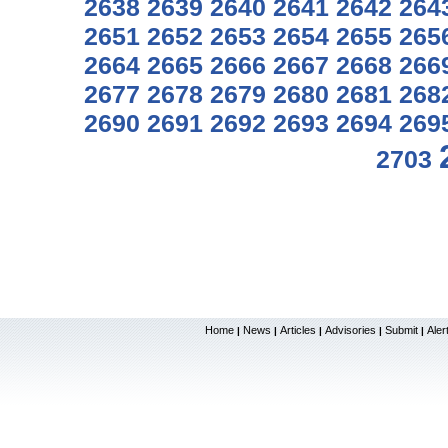
2638
2639
2640
2641
2642
264
2651
2652
2653
2654
2655
265
2664
2665
2666
2667
2668
266
2677
2678
2679
2680
2681
268
2690
2691
2692
2693
2694
269
2703
Home
News
Articles
Advisories
Submit
Aler
|
|
|
|
|