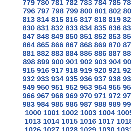
779
780
781
782
783
784
785
78
796
797
798
799
800
801
802
8
813
814
815
816
817
818
819
82
830
831
832
833
834
835
836
83
847
848
849
850
851
852
853
85
864
865
866
867
868
869
870
87
881
882
883
884
885
886
887
88
898
899
900
901
902
903
904
9
915
916
917
918
919
920
921
92
932
933
934
935
936
937
938
93
949
950
951
952
953
954
955
95
966
967
968
969
970
971
972
97
983
984
985
986
987
988
989
99
1000
1001
1002
1003
1004
100
1013
1014
1015
1016
1017
101
1026
1027
1028
1029
1030
103