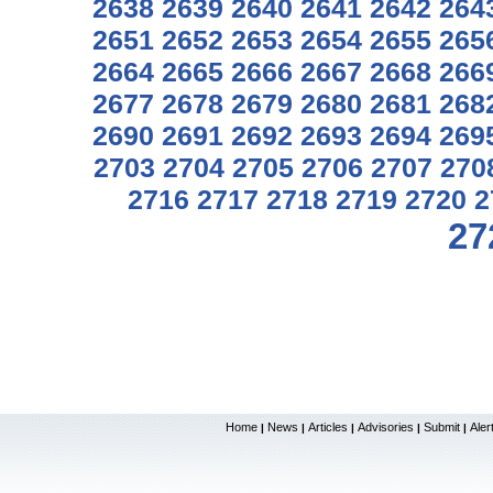
2638
2639
2640
2641
2642
264
2651
2652
2653
2654
2655
265
2664
2665
2666
2667
2668
266
2677
2678
2679
2680
2681
268
2690
2691
2692
2693
2694
269
2703
2704
2705
2706
2707
270
2716
2717
2718
2719
2720
2
27
Home
News
Articles
Advisories
Submit
Aler
|
|
|
|
|