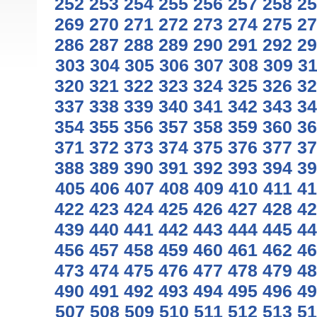
252
253
254
255
256
257
258
25
269
270
271
272
273
274
275
27
286
287
288
289
290
291
292
29
303
304
305
306
307
308
309
3
320
321
322
323
324
325
326
32
337
338
339
340
341
342
343
34
354
355
356
357
358
359
360
36
371
372
373
374
375
376
377
37
388
389
390
391
392
393
394
39
405
406
407
408
409
410
411
41
422
423
424
425
426
427
428
42
439
440
441
442
443
444
445
44
456
457
458
459
460
461
462
46
473
474
475
476
477
478
479
48
490
491
492
493
494
495
496
49
507
508
509
510
511
512
513
51