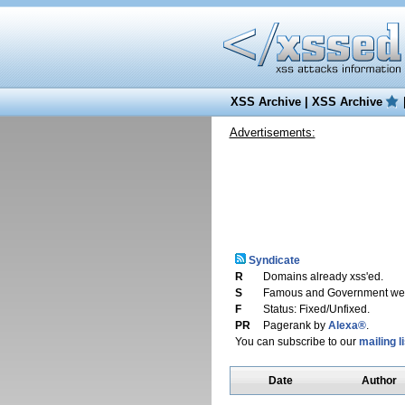
XSS Archive
|
XSS Archive
Advertisements:
Syndicate
R
Domains already xss'ed.
S
Famous and Government web
F
Status: Fixed/Unfixed.
PR
Pagerank by
Alexa®
.
You can subscribe to our
mailing li
Date
Author