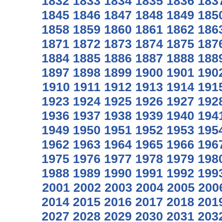
1832
1833
1834
1835
1836
183
1845
1846
1847
1848
1849
185
1858
1859
1860
1861
1862
186
1871
1872
1873
1874
1875
187
1884
1885
1886
1887
1888
188
1897
1898
1899
1900
1901
190
1910
1911
1912
1913
1914
191
1923
1924
1925
1926
1927
192
1936
1937
1938
1939
1940
194
1949
1950
1951
1952
1953
195
1962
1963
1964
1965
1966
196
1975
1976
1977
1978
1979
198
1988
1989
1990
1991
1992
199
2001
2002
2003
2004
2005
200
2014
2015
2016
2017
2018
201
2027
2028
2029
2030
2031
203