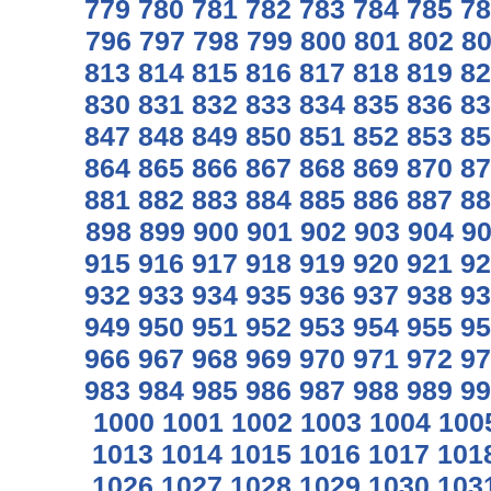
779
780
781
782
783
784
785
78
796
797
798
799
800
801
802
8
813
814
815
816
817
818
819
82
830
831
832
833
834
835
836
83
847
848
849
850
851
852
853
85
864
865
866
867
868
869
870
87
881
882
883
884
885
886
887
88
898
899
900
901
902
903
904
9
915
916
917
918
919
920
921
92
932
933
934
935
936
937
938
93
949
950
951
952
953
954
955
95
966
967
968
969
970
971
972
97
983
984
985
986
987
988
989
99
1000
1001
1002
1003
1004
100
1013
1014
1015
1016
1017
101
1026
1027
1028
1029
1030
103