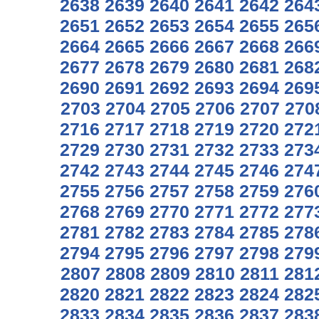
2638
2639
2640
2641
2642
264
2651
2652
2653
2654
2655
265
2664
2665
2666
2667
2668
266
2677
2678
2679
2680
2681
268
2690
2691
2692
2693
2694
269
2703
2704
2705
2706
2707
270
2716
2717
2718
2719
2720
272
2729
2730
2731
2732
2733
273
2742
2743
2744
2745
2746
274
2755
2756
2757
2758
2759
276
2768
2769
2770
2771
2772
277
2781
2782
2783
2784
2785
278
2794
2795
2796
2797
2798
279
2807
2808
2809
2810
2811
281
2820
2821
2822
2823
2824
282
2833
2834
2835
2836
2837
283