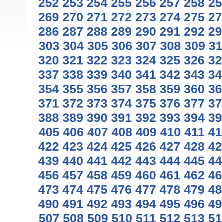
252
253
254
255
256
257
258
25
269
270
271
272
273
274
275
27
286
287
288
289
290
291
292
29
303
304
305
306
307
308
309
3
320
321
322
323
324
325
326
32
337
338
339
340
341
342
343
34
354
355
356
357
358
359
360
36
371
372
373
374
375
376
377
37
388
389
390
391
392
393
394
39
405
406
407
408
409
410
411
41
422
423
424
425
426
427
428
42
439
440
441
442
443
444
445
44
456
457
458
459
460
461
462
46
473
474
475
476
477
478
479
48
490
491
492
493
494
495
496
49
507
508
509
510
511
512
513
51