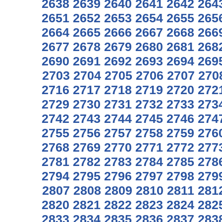
2638
2639
2640
2641
2642
264
2651
2652
2653
2654
2655
265
2664
2665
2666
2667
2668
266
2677
2678
2679
2680
2681
268
2690
2691
2692
2693
2694
269
2703
2704
2705
2706
2707
270
2716
2717
2718
2719
2720
272
2729
2730
2731
2732
2733
273
2742
2743
2744
2745
2746
274
2755
2756
2757
2758
2759
276
2768
2769
2770
2771
2772
277
2781
2782
2783
2784
2785
278
2794
2795
2796
2797
2798
279
2807
2808
2809
2810
2811
281
2820
2821
2822
2823
2824
282
2833
2834
2835
2836
2837
283