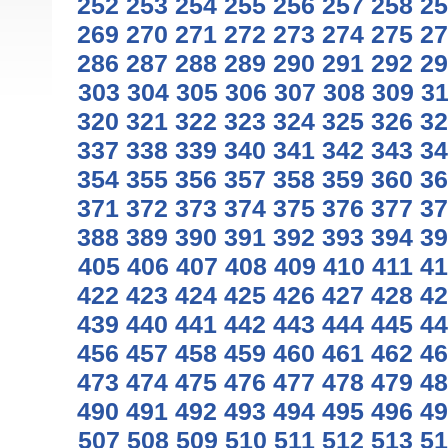
252
253
254
255
256
257
258
25
269
270
271
272
273
274
275
27
286
287
288
289
290
291
292
29
303
304
305
306
307
308
309
3
320
321
322
323
324
325
326
32
337
338
339
340
341
342
343
34
354
355
356
357
358
359
360
36
371
372
373
374
375
376
377
37
388
389
390
391
392
393
394
39
405
406
407
408
409
410
411
41
422
423
424
425
426
427
428
42
439
440
441
442
443
444
445
44
456
457
458
459
460
461
462
46
473
474
475
476
477
478
479
48
490
491
492
493
494
495
496
49
507
508
509
510
511
512
513
51