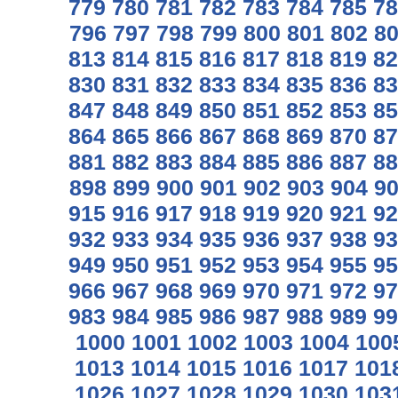
779
780
781
782
783
784
785
78
796
797
798
799
800
801
802
8
813
814
815
816
817
818
819
82
830
831
832
833
834
835
836
83
847
848
849
850
851
852
853
85
864
865
866
867
868
869
870
87
881
882
883
884
885
886
887
88
898
899
900
901
902
903
904
9
915
916
917
918
919
920
921
92
932
933
934
935
936
937
938
93
949
950
951
952
953
954
955
95
966
967
968
969
970
971
972
97
983
984
985
986
987
988
989
99
1000
1001
1002
1003
1004
100
1013
1014
1015
1016
1017
101
1026
1027
1028
1029
1030
103