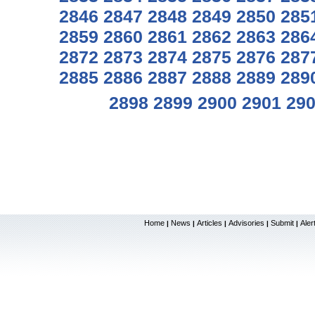
2846
2847
2848
2849
2850
285
2859
2860
2861
2862
2863
286
2872
2873
2874
2875
2876
287
2885
2886
2887
2888
2889
289
2898
2899
2900
2901
29
Home
News
Articles
Advisories
Submit
Aler
|
|
|
|
|