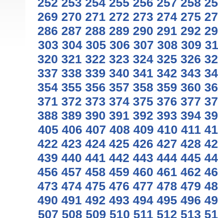
252
253
254
255
256
257
258
25
269
270
271
272
273
274
275
27
286
287
288
289
290
291
292
29
303
304
305
306
307
308
309
3
320
321
322
323
324
325
326
32
337
338
339
340
341
342
343
34
354
355
356
357
358
359
360
36
371
372
373
374
375
376
377
37
388
389
390
391
392
393
394
39
405
406
407
408
409
410
411
41
422
423
424
425
426
427
428
42
439
440
441
442
443
444
445
44
456
457
458
459
460
461
462
46
473
474
475
476
477
478
479
48
490
491
492
493
494
495
496
49
507
508
509
510
511
512
513
51