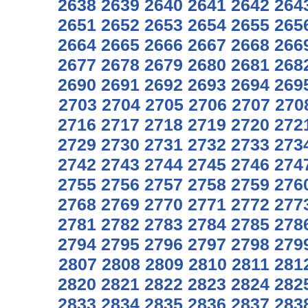
2638
2639
2640
2641
2642
264
2651
2652
2653
2654
2655
265
2664
2665
2666
2667
2668
266
2677
2678
2679
2680
2681
268
2690
2691
2692
2693
2694
269
2703
2704
2705
2706
2707
270
2716
2717
2718
2719
2720
272
2729
2730
2731
2732
2733
273
2742
2743
2744
2745
2746
274
2755
2756
2757
2758
2759
276
2768
2769
2770
2771
2772
277
2781
2782
2783
2784
2785
278
2794
2795
2796
2797
2798
279
2807
2808
2809
2810
2811
281
2820
2821
2822
2823
2824
282
2833
2834
2835
2836
2837
283