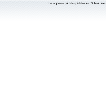
Home
News
Articles
Advisories
Submit
Aler
|
|
|
|
|