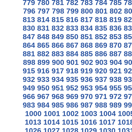
779
780
781
782
783
784
785
78
796
797
798
799
800
801
802
8
813
814
815
816
817
818
819
82
830
831
832
833
834
835
836
83
847
848
849
850
851
852
853
85
864
865
866
867
868
869
870
87
881
882
883
884
885
886
887
88
898
899
900
901
902
903
904
9
915
916
917
918
919
920
921
92
932
933
934
935
936
937
938
93
949
950
951
952
953
954
955
95
966
967
968
969
970
971
972
97
983
984
985
986
987
988
989
99
1000
1001
1002
1003
1004
100
1013
1014
1015
1016
1017
101
1026
1027
1028
1029
1030
103