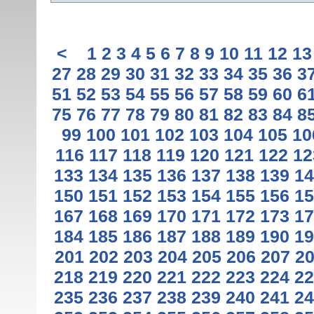
<
1
2
3
4
5
6
7
8
9
10
11
12
13
27
28
29
30
31
32
33
34
35
36
3
51
52
53
54
55
56
57
58
59
60
6
75
76
77
78
79
80
81
82
83
84
8
99
100
101
102
103
104
105
10
116
117
118
119
120
121
122
12
133
134
135
136
137
138
139
14
150
151
152
153
154
155
156
15
167
168
169
170
171
172
173
17
184
185
186
187
188
189
190
19
201
202
203
204
205
206
207
2
218
219
220
221
222
223
224
22
235
236
237
238
239
240
241
24