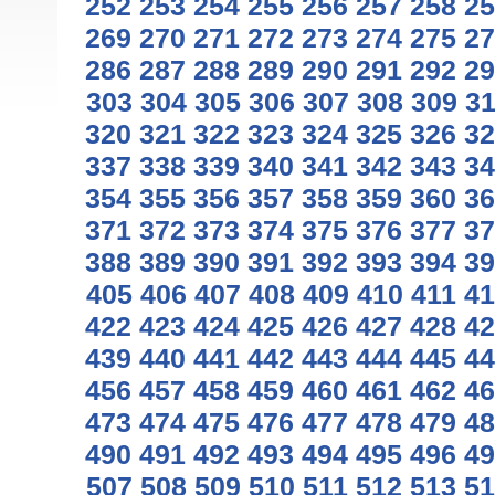
252
253
254
255
256
257
258
25
269
270
271
272
273
274
275
27
286
287
288
289
290
291
292
29
303
304
305
306
307
308
309
3
320
321
322
323
324
325
326
32
337
338
339
340
341
342
343
34
354
355
356
357
358
359
360
36
371
372
373
374
375
376
377
37
388
389
390
391
392
393
394
39
405
406
407
408
409
410
411
41
422
423
424
425
426
427
428
42
439
440
441
442
443
444
445
44
456
457
458
459
460
461
462
46
473
474
475
476
477
478
479
48
490
491
492
493
494
495
496
49
507
508
509
510
511
512
513
51