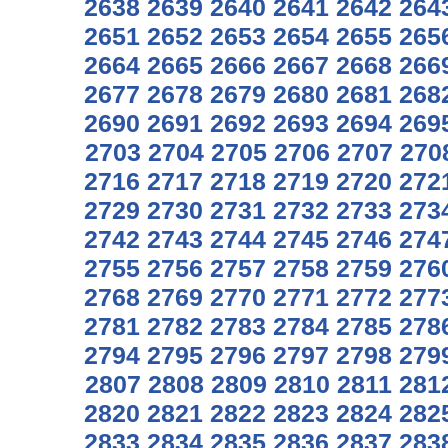
2638
2639
2640
2641
2642
264
2651
2652
2653
2654
2655
265
2664
2665
2666
2667
2668
266
2677
2678
2679
2680
2681
268
2690
2691
2692
2693
2694
269
2703
2704
2705
2706
2707
270
2716
2717
2718
2719
2720
272
2729
2730
2731
2732
2733
273
2742
2743
2744
2745
2746
274
2755
2756
2757
2758
2759
276
2768
2769
2770
2771
2772
277
2781
2782
2783
2784
2785
278
2794
2795
2796
2797
2798
279
2807
2808
2809
2810
2811
281
2820
2821
2822
2823
2824
282
2833
2834
2835
2836
2837
283