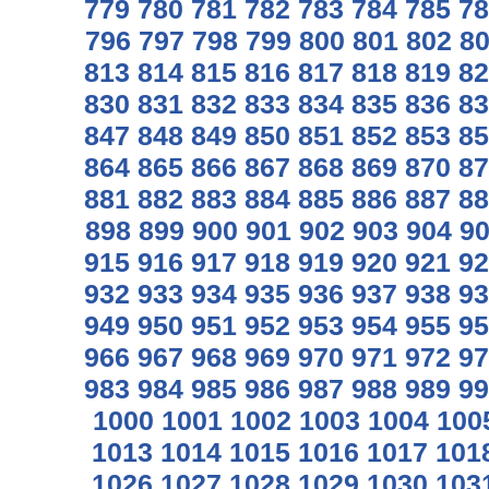
779
780
781
782
783
784
785
78
796
797
798
799
800
801
802
8
813
814
815
816
817
818
819
82
830
831
832
833
834
835
836
83
847
848
849
850
851
852
853
85
864
865
866
867
868
869
870
87
881
882
883
884
885
886
887
88
898
899
900
901
902
903
904
9
915
916
917
918
919
920
921
92
932
933
934
935
936
937
938
93
949
950
951
952
953
954
955
95
966
967
968
969
970
971
972
97
983
984
985
986
987
988
989
99
1000
1001
1002
1003
1004
100
1013
1014
1015
1016
1017
101
1026
1027
1028
1029
1030
103