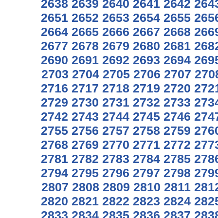
2638
2639
2640
2641
2642
264
2651
2652
2653
2654
2655
265
2664
2665
2666
2667
2668
266
2677
2678
2679
2680
2681
268
2690
2691
2692
2693
2694
269
2703
2704
2705
2706
2707
270
2716
2717
2718
2719
2720
272
2729
2730
2731
2732
2733
273
2742
2743
2744
2745
2746
274
2755
2756
2757
2758
2759
276
2768
2769
2770
2771
2772
277
2781
2782
2783
2784
2785
278
2794
2795
2796
2797
2798
279
2807
2808
2809
2810
2811
281
2820
2821
2822
2823
2824
282
2833
2834
2835
2836
2837
283