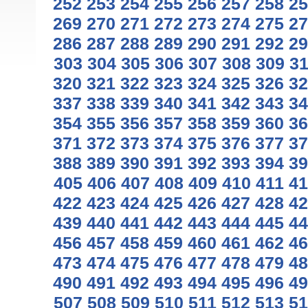
252
253
254
255
256
257
258
25
269
270
271
272
273
274
275
27
286
287
288
289
290
291
292
29
303
304
305
306
307
308
309
3
320
321
322
323
324
325
326
32
337
338
339
340
341
342
343
34
354
355
356
357
358
359
360
36
371
372
373
374
375
376
377
37
388
389
390
391
392
393
394
39
405
406
407
408
409
410
411
41
422
423
424
425
426
427
428
42
439
440
441
442
443
444
445
44
456
457
458
459
460
461
462
46
473
474
475
476
477
478
479
48
490
491
492
493
494
495
496
49
507
508
509
510
511
512
513
51