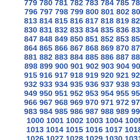
779
780
781
782
783
784
785
78
796
797
798
799
800
801
802
8
813
814
815
816
817
818
819
82
830
831
832
833
834
835
836
83
847
848
849
850
851
852
853
85
864
865
866
867
868
869
870
87
881
882
883
884
885
886
887
88
898
899
900
901
902
903
904
9
915
916
917
918
919
920
921
92
932
933
934
935
936
937
938
93
949
950
951
952
953
954
955
95
966
967
968
969
970
971
972
97
983
984
985
986
987
988
989
99
1000
1001
1002
1003
1004
100
1013
1014
1015
1016
1017
101
1026
1027
1028
1029
1030
103