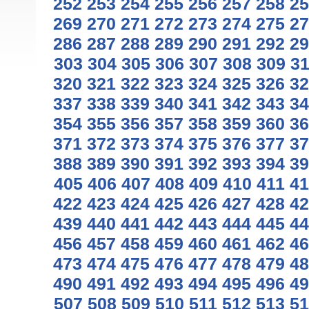
252
253
254
255
256
257
258
25
269
270
271
272
273
274
275
27
286
287
288
289
290
291
292
29
303
304
305
306
307
308
309
3
320
321
322
323
324
325
326
32
337
338
339
340
341
342
343
34
354
355
356
357
358
359
360
36
371
372
373
374
375
376
377
37
388
389
390
391
392
393
394
39
405
406
407
408
409
410
411
41
422
423
424
425
426
427
428
42
439
440
441
442
443
444
445
44
456
457
458
459
460
461
462
46
473
474
475
476
477
478
479
48
490
491
492
493
494
495
496
49
507
508
509
510
511
512
513
51