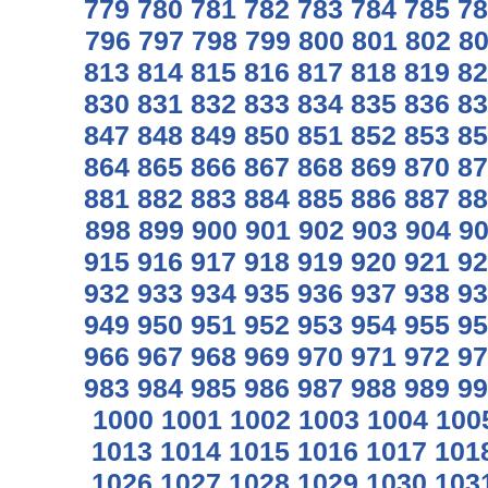
779
780
781
782
783
784
785
78
796
797
798
799
800
801
802
8
813
814
815
816
817
818
819
82
830
831
832
833
834
835
836
83
847
848
849
850
851
852
853
85
864
865
866
867
868
869
870
87
881
882
883
884
885
886
887
88
898
899
900
901
902
903
904
9
915
916
917
918
919
920
921
92
932
933
934
935
936
937
938
93
949
950
951
952
953
954
955
95
966
967
968
969
970
971
972
97
983
984
985
986
987
988
989
99
1000
1001
1002
1003
1004
100
1013
1014
1015
1016
1017
101
1026
1027
1028
1029
1030
103