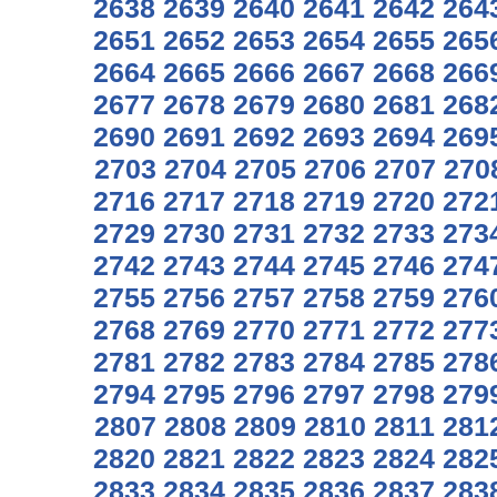
2638
2639
2640
2641
2642
264
2651
2652
2653
2654
2655
265
2664
2665
2666
2667
2668
266
2677
2678
2679
2680
2681
268
2690
2691
2692
2693
2694
269
2703
2704
2705
2706
2707
270
2716
2717
2718
2719
2720
272
2729
2730
2731
2732
2733
273
2742
2743
2744
2745
2746
274
2755
2756
2757
2758
2759
276
2768
2769
2770
2771
2772
277
2781
2782
2783
2784
2785
278
2794
2795
2796
2797
2798
279
2807
2808
2809
2810
2811
281
2820
2821
2822
2823
2824
282
2833
2834
2835
2836
2837
283