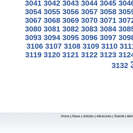
3041
3042
3043
3044
3045
304
3054
3055
3056
3057
3058
305
3067
3068
3069
3070
3071
307
3080
3081
3082
3083
3084
308
3093
3094
3095
3096
3097
309
3106
3107
3108
3109
3110
311
3119
3120
3121
3122
3123
312
3132
Home
News
Articles
Advisories
Submit
Aler
|
|
|
|
|