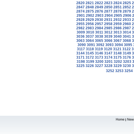
2820
2821
2822
2823
2824
2825
2
2847
2848
2849
2850
2851
2852
2
2874
2875
2876
2877
2878
2879
2
2901
2902
2903
2904
2905
2906
2928
2929
2930
2931
2932
2933
2
2955
2956
2957
2958
2959
2960
2
2982
2983
2984
2985
2986
2987
2
3009
3010
3011
3012
3013
3014
3
3036
3037
3038
3039
3040
3041
3
3063
3064
3065
3066
3067
3068
3
3090
3091
3092
3093
3094
3095
3117
3118
3119
3120
3121
3122
3
3144
3145
3146
3147
3148
3149
3
3171
3172
3173
3174
3175
3176
3
3198
3199
3200
3201
3202
3203
3225
3226
3227
3228
3229
3230
3
3252
3253
3254
Home
New
|