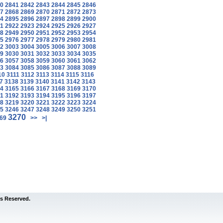
0
2841
2842
2843
2844
2845
2846
7
2868
2869
2870
2871
2872
2873
4
2895
2896
2897
2898
2899
2900
1
2922
2923
2924
2925
2926
2927
8
2949
2950
2951
2952
2953
2954
5
2976
2977
2978
2979
2980
2981
2
3003
3004
3005
3006
3007
3008
9
3030
3031
3032
3033
3034
3035
6
3057
3058
3059
3060
3061
3062
3
3084
3085
3086
3087
3088
3089
10
3111
3112
3113
3114
3115
3116
7
3138
3139
3140
3141
3142
3143
4
3165
3166
3167
3168
3169
3170
1
3192
3193
3194
3195
3196
3197
8
3219
3220
3221
3222
3223
3224
5
3246
3247
3248
3249
3250
3251
3270
69
>>
>|
s Reserved.