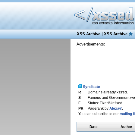
XSS Archive
|
XSS Archive
Advertisements:
Syndicate
R
Domains already xss'ed.
S
Famous and Government web
F
Status: Fixed/Unfixed.
PR
Pagerank by
Alexa®
.
You can subscribe to our
mailing li
Date
Author