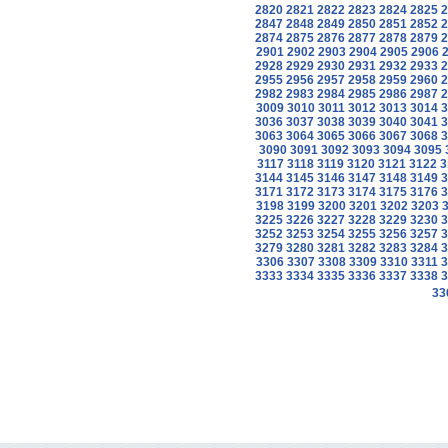
2820
2821
2822
2823
2824
2825
2
2847
2848
2849
2850
2851
2852
2
2874
2875
2876
2877
2878
2879
2
2901
2902
2903
2904
2905
2906
2928
2929
2930
2931
2932
2933
2
2955
2956
2957
2958
2959
2960
2
2982
2983
2984
2985
2986
2987
2
3009
3010
3011
3012
3013
3014
3
3036
3037
3038
3039
3040
3041
3
3063
3064
3065
3066
3067
3068
3
3090
3091
3092
3093
3094
3095
3117
3118
3119
3120
3121
3122
3
3144
3145
3146
3147
3148
3149
3
3171
3172
3173
3174
3175
3176
3
3198
3199
3200
3201
3202
3203
3225
3226
3227
3228
3229
3230
3
3252
3253
3254
3255
3256
3257
3
3279
3280
3281
3282
3283
3284
3
3306
3307
3308
3309
3310
3311
3
3333
3334
3335
3336
3337
3338
3
33