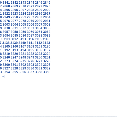
0
2841
2842
2843
2844
2845
2846
7
2868
2869
2870
2871
2872
2873
4
2895
2896
2897
2898
2899
2900
1
2922
2923
2924
2925
2926
2927
8
2949
2950
2951
2952
2953
2954
5
2976
2977
2978
2979
2980
2981
2
3003
3004
3005
3006
3007
3008
9
3030
3031
3032
3033
3034
3035
6
3057
3058
3059
3060
3061
3062
3
3084
3085
3086
3087
3088
3089
10
3111
3112
3113
3114
3115
3116
7
3138
3139
3140
3141
3142
3143
4
3165
3166
3167
3168
3169
3170
1
3192
3193
3194
3195
3196
3197
8
3219
3220
3221
3222
3223
3224
5
3246
3247
3248
3249
3250
3251
2
3273
3274
3275
3276
3277
3278
9
3300
3301
3302
3303
3304
3305
6
3327
3328
3329
3330
3331
3332
3
3354
3355
3356
3357
3358
3359
>|