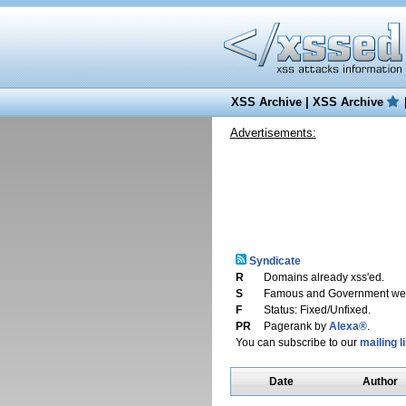
XSS Archive
|
XSS Archive
Advertisements:
Syndicate
R
Domains already xss'ed.
S
Famous and Government web
F
Status: Fixed/Unfixed.
PR
Pagerank by
Alexa®
.
You can subscribe to our
mailing li
Date
Author