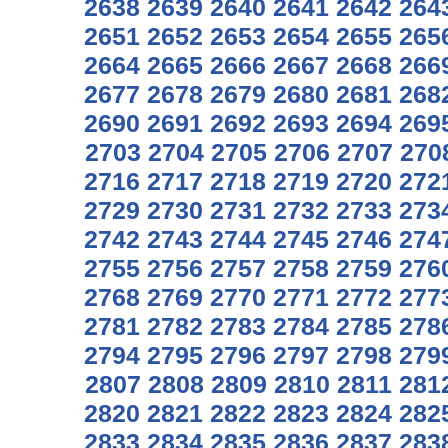
2638
2639
2640
2641
2642
264
2651
2652
2653
2654
2655
265
2664
2665
2666
2667
2668
266
2677
2678
2679
2680
2681
268
2690
2691
2692
2693
2694
269
2703
2704
2705
2706
2707
270
2716
2717
2718
2719
2720
272
2729
2730
2731
2732
2733
273
2742
2743
2744
2745
2746
274
2755
2756
2757
2758
2759
276
2768
2769
2770
2771
2772
277
2781
2782
2783
2784
2785
278
2794
2795
2796
2797
2798
279
2807
2808
2809
2810
2811
281
2820
2821
2822
2823
2824
282
2833
2834
2835
2836
2837
283