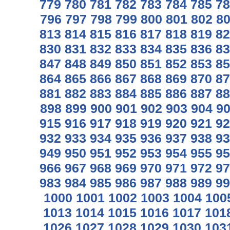
779
780
781
782
783
784
785
78
796
797
798
799
800
801
802
8
813
814
815
816
817
818
819
82
830
831
832
833
834
835
836
83
847
848
849
850
851
852
853
85
864
865
866
867
868
869
870
87
881
882
883
884
885
886
887
88
898
899
900
901
902
903
904
9
915
916
917
918
919
920
921
92
932
933
934
935
936
937
938
93
949
950
951
952
953
954
955
95
966
967
968
969
970
971
972
97
983
984
985
986
987
988
989
99
1000
1001
1002
1003
1004
100
1013
1014
1015
1016
1017
101
1026
1027
1028
1029
1030
103