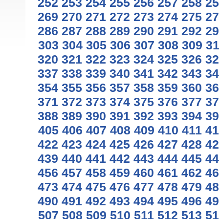
252
253
254
255
256
257
258
25
269
270
271
272
273
274
275
27
286
287
288
289
290
291
292
29
303
304
305
306
307
308
309
3
320
321
322
323
324
325
326
32
337
338
339
340
341
342
343
34
354
355
356
357
358
359
360
36
371
372
373
374
375
376
377
37
388
389
390
391
392
393
394
39
405
406
407
408
409
410
411
41
422
423
424
425
426
427
428
42
439
440
441
442
443
444
445
44
456
457
458
459
460
461
462
46
473
474
475
476
477
478
479
48
490
491
492
493
494
495
496
49
507
508
509
510
511
512
513
51