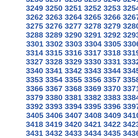
3249
3250
3251
3252
3253
325
3262
3263
3264
3265
3266
326
3275
3276
3277
3278
3279
328
3288
3289
3290
3291
3292
329
3301
3302
3303
3304
3305
330
3314
3315
3316
3317
3318
331
3327
3328
3329
3330
3331
333
3340
3341
3342
3343
3344
334
3353
3354
3355
3356
3357
335
3366
3367
3368
3369
3370
337
3379
3380
3381
3382
3383
338
3392
3393
3394
3395
3396
339
3405
3406
3407
3408
3409
341
3418
3419
3420
3421
3422
342
3431
3432
3433
3434
3435
343