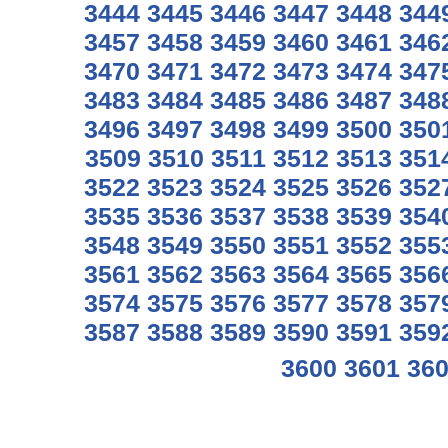
3444
3445
3446
3447
3448
344
3457
3458
3459
3460
3461
346
3470
3471
3472
3473
3474
347
3483
3484
3485
3486
3487
348
3496
3497
3498
3499
3500
350
3509
3510
3511
3512
3513
351
3522
3523
3524
3525
3526
352
3535
3536
3537
3538
3539
354
3548
3549
3550
3551
3552
355
3561
3562
3563
3564
3565
356
3574
3575
3576
3577
3578
357
3587
3588
3589
3590
3591
359
3600
3601
36