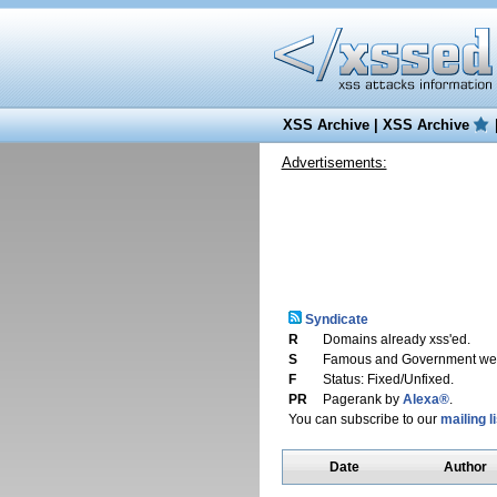
XSS Archive
|
XSS Archive
Advertisements:
Syndicate
R
Domains already xss'ed.
S
Famous and Government web
F
Status: Fixed/Unfixed.
PR
Pagerank by
Alexa®
.
You can subscribe to our
mailing li
Date
Author