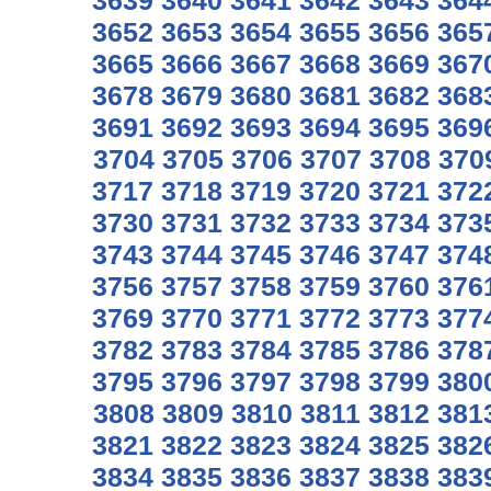
3639
3640
3641
3642
3643
364
3652
3653
3654
3655
3656
365
3665
3666
3667
3668
3669
367
3678
3679
3680
3681
3682
368
3691
3692
3693
3694
3695
369
3704
3705
3706
3707
3708
370
3717
3718
3719
3720
3721
372
3730
3731
3732
3733
3734
373
3743
3744
3745
3746
3747
374
3756
3757
3758
3759
3760
376
3769
3770
3771
3772
3773
377
3782
3783
3784
3785
3786
378
3795
3796
3797
3798
3799
380
3808
3809
3810
3811
3812
381
3821
3822
3823
3824
3825
382
3834
3835
3836
3837
3838
383