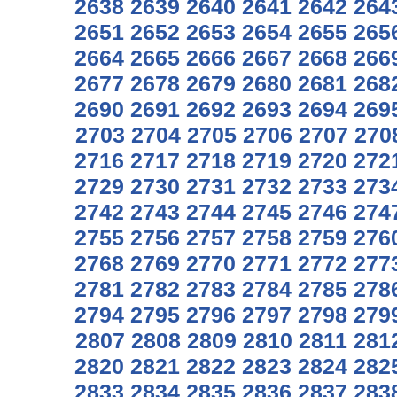
2638
2639
2640
2641
2642
264
2651
2652
2653
2654
2655
265
2664
2665
2666
2667
2668
266
2677
2678
2679
2680
2681
268
2690
2691
2692
2693
2694
269
2703
2704
2705
2706
2707
270
2716
2717
2718
2719
2720
272
2729
2730
2731
2732
2733
273
2742
2743
2744
2745
2746
274
2755
2756
2757
2758
2759
276
2768
2769
2770
2771
2772
277
2781
2782
2783
2784
2785
278
2794
2795
2796
2797
2798
279
2807
2808
2809
2810
2811
281
2820
2821
2822
2823
2824
282
2833
2834
2835
2836
2837
283