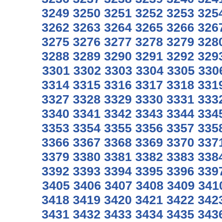
3249
3250
3251
3252
3253
325
3262
3263
3264
3265
3266
326
3275
3276
3277
3278
3279
328
3288
3289
3290
3291
3292
329
3301
3302
3303
3304
3305
330
3314
3315
3316
3317
3318
331
3327
3328
3329
3330
3331
333
3340
3341
3342
3343
3344
334
3353
3354
3355
3356
3357
335
3366
3367
3368
3369
3370
337
3379
3380
3381
3382
3383
338
3392
3393
3394
3395
3396
339
3405
3406
3407
3408
3409
341
3418
3419
3420
3421
3422
342
3431
3432
3433
3434
3435
343