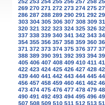
252
253
254
255
256
257
258
25
269
270
271
272
273
274
275
27
286
287
288
289
290
291
292
29
303
304
305
306
307
308
309
3
320
321
322
323
324
325
326
32
337
338
339
340
341
342
343
34
354
355
356
357
358
359
360
36
371
372
373
374
375
376
377
37
388
389
390
391
392
393
394
39
405
406
407
408
409
410
411
41
422
423
424
425
426
427
428
42
439
440
441
442
443
444
445
44
456
457
458
459
460
461
462
46
473
474
475
476
477
478
479
48
490
491
492
493
494
495
496
49
507
508
509
510
511
512
513
51