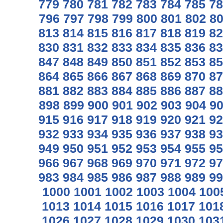
779
780
781
782
783
784
785
78
796
797
798
799
800
801
802
8
813
814
815
816
817
818
819
82
830
831
832
833
834
835
836
83
847
848
849
850
851
852
853
85
864
865
866
867
868
869
870
87
881
882
883
884
885
886
887
88
898
899
900
901
902
903
904
9
915
916
917
918
919
920
921
92
932
933
934
935
936
937
938
93
949
950
951
952
953
954
955
95
966
967
968
969
970
971
972
97
983
984
985
986
987
988
989
99
1000
1001
1002
1003
1004
100
1013
1014
1015
1016
1017
101
1026
1027
1028
1029
1030
103