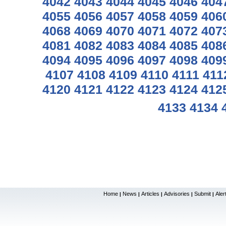
4042
4043
4044
4045
4046
404
4055
4056
4057
4058
4059
406
4068
4069
4070
4071
4072
407
4081
4082
4083
4084
4085
408
4094
4095
4096
4097
4098
409
4107
4108
4109
4110
4111
411
4120
4121
4122
4123
4124
412
4133
4134
Home
News
Articles
Advisories
Submit
Aler
|
|
|
|
|