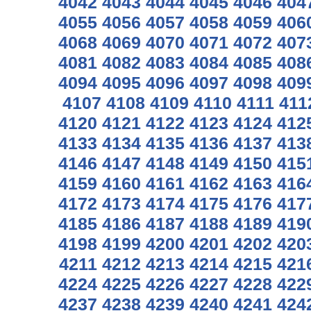
4042
4043
4044
4045
4046
404
4055
4056
4057
4058
4059
406
4068
4069
4070
4071
4072
407
4081
4082
4083
4084
4085
408
4094
4095
4096
4097
4098
409
4107
4108
4109
4110
4111
411
4120
4121
4122
4123
4124
412
4133
4134
4135
4136
4137
413
4146
4147
4148
4149
4150
415
4159
4160
4161
4162
4163
416
4172
4173
4174
4175
4176
417
4185
4186
4187
4188
4189
419
4198
4199
4200
4201
4202
420
4211
4212
4213
4214
4215
421
4224
4225
4226
4227
4228
422
4237
4238
4239
4240
4241
424