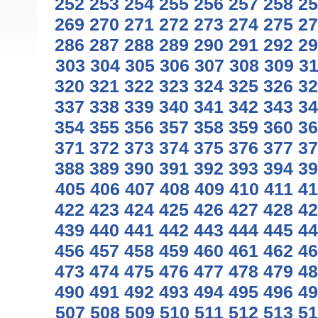
252
253
254
255
256
257
258
25
269
270
271
272
273
274
275
27
286
287
288
289
290
291
292
29
303
304
305
306
307
308
309
3
320
321
322
323
324
325
326
32
337
338
339
340
341
342
343
34
354
355
356
357
358
359
360
36
371
372
373
374
375
376
377
37
388
389
390
391
392
393
394
39
405
406
407
408
409
410
411
41
422
423
424
425
426
427
428
42
439
440
441
442
443
444
445
44
456
457
458
459
460
461
462
46
473
474
475
476
477
478
479
48
490
491
492
493
494
495
496
49
507
508
509
510
511
512
513
51