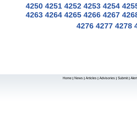
4250
4251
4252
4253
4254
425
4263
4264
4265
4266
4267
426
4276
4277
4278
Home
News
Articles
Advisories
Submit
Aler
|
|
|
|
|