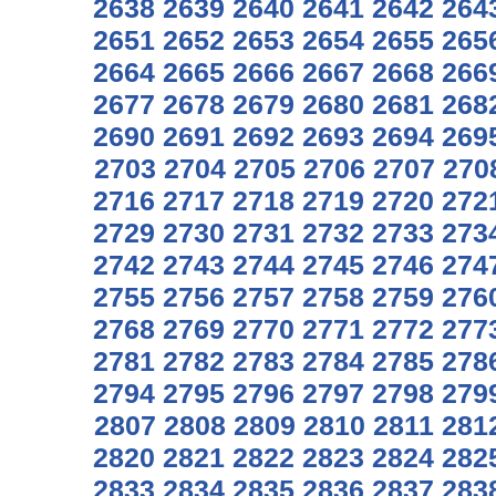
2638
2639
2640
2641
2642
264
2651
2652
2653
2654
2655
265
2664
2665
2666
2667
2668
266
2677
2678
2679
2680
2681
268
2690
2691
2692
2693
2694
269
2703
2704
2705
2706
2707
270
2716
2717
2718
2719
2720
272
2729
2730
2731
2732
2733
273
2742
2743
2744
2745
2746
274
2755
2756
2757
2758
2759
276
2768
2769
2770
2771
2772
277
2781
2782
2783
2784
2785
278
2794
2795
2796
2797
2798
279
2807
2808
2809
2810
2811
281
2820
2821
2822
2823
2824
282
2833
2834
2835
2836
2837
283