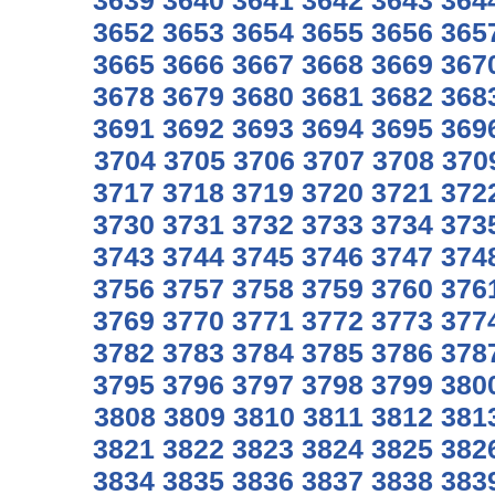
3639
3640
3641
3642
3643
364
3652
3653
3654
3655
3656
365
3665
3666
3667
3668
3669
367
3678
3679
3680
3681
3682
368
3691
3692
3693
3694
3695
369
3704
3705
3706
3707
3708
370
3717
3718
3719
3720
3721
372
3730
3731
3732
3733
3734
373
3743
3744
3745
3746
3747
374
3756
3757
3758
3759
3760
376
3769
3770
3771
3772
3773
377
3782
3783
3784
3785
3786
378
3795
3796
3797
3798
3799
380
3808
3809
3810
3811
3812
381
3821
3822
3823
3824
3825
382
3834
3835
3836
3837
3838
383