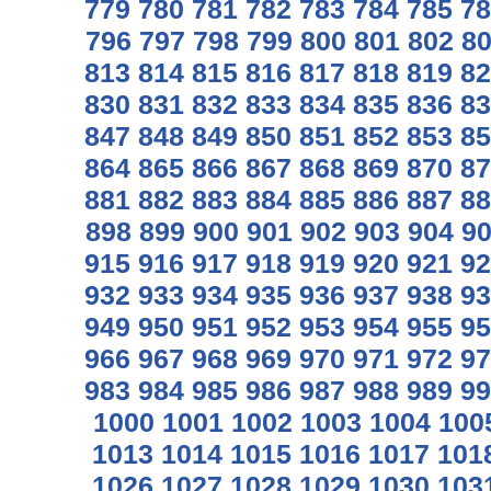
779
780
781
782
783
784
785
78
796
797
798
799
800
801
802
8
813
814
815
816
817
818
819
82
830
831
832
833
834
835
836
83
847
848
849
850
851
852
853
85
864
865
866
867
868
869
870
87
881
882
883
884
885
886
887
88
898
899
900
901
902
903
904
9
915
916
917
918
919
920
921
92
932
933
934
935
936
937
938
93
949
950
951
952
953
954
955
95
966
967
968
969
970
971
972
97
983
984
985
986
987
988
989
99
1000
1001
1002
1003
1004
100
1013
1014
1015
1016
1017
101
1026
1027
1028
1029
1030
103