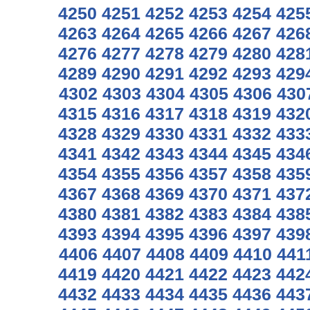
4250
4251
4252
4253
4254
425
4263
4264
4265
4266
4267
426
4276
4277
4278
4279
4280
428
4289
4290
4291
4292
4293
429
4302
4303
4304
4305
4306
430
4315
4316
4317
4318
4319
432
4328
4329
4330
4331
4332
433
4341
4342
4343
4344
4345
434
4354
4355
4356
4357
4358
435
4367
4368
4369
4370
4371
437
4380
4381
4382
4383
4384
438
4393
4394
4395
4396
4397
439
4406
4407
4408
4409
4410
441
4419
4420
4421
4422
4423
442
4432
4433
4434
4435
4436
443