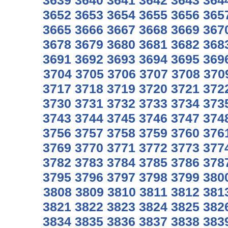
3639
3640
3641
3642
3643
364
3652
3653
3654
3655
3656
365
3665
3666
3667
3668
3669
367
3678
3679
3680
3681
3682
368
3691
3692
3693
3694
3695
369
3704
3705
3706
3707
3708
370
3717
3718
3719
3720
3721
372
3730
3731
3732
3733
3734
373
3743
3744
3745
3746
3747
374
3756
3757
3758
3759
3760
376
3769
3770
3771
3772
3773
377
3782
3783
3784
3785
3786
378
3795
3796
3797
3798
3799
380
3808
3809
3810
3811
3812
381
3821
3822
3823
3824
3825
382
3834
3835
3836
3837
3838
383