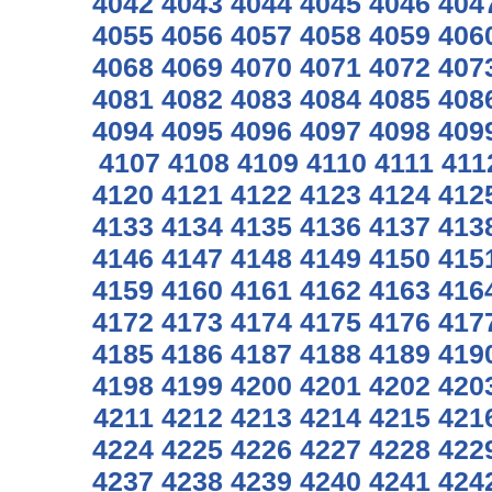
4042
4043
4044
4045
4046
404
4055
4056
4057
4058
4059
406
4068
4069
4070
4071
4072
407
4081
4082
4083
4084
4085
408
4094
4095
4096
4097
4098
409
4107
4108
4109
4110
4111
411
4120
4121
4122
4123
4124
412
4133
4134
4135
4136
4137
413
4146
4147
4148
4149
4150
415
4159
4160
4161
4162
4163
416
4172
4173
4174
4175
4176
417
4185
4186
4187
4188
4189
419
4198
4199
4200
4201
4202
420
4211
4212
4213
4214
4215
421
4224
4225
4226
4227
4228
422
4237
4238
4239
4240
4241
424