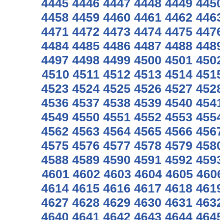
4445
4446
4447
4448
4449
445
4458
4459
4460
4461
4462
446
4471
4472
4473
4474
4475
447
4484
4485
4486
4487
4488
448
4497
4498
4499
4500
4501
450
4510
4511
4512
4513
4514
451
4523
4524
4525
4526
4527
452
4536
4537
4538
4539
4540
454
4549
4550
4551
4552
4553
455
4562
4563
4564
4565
4566
456
4575
4576
4577
4578
4579
458
4588
4589
4590
4591
4592
459
4601
4602
4603
4604
4605
460
4614
4615
4616
4617
4618
461
4627
4628
4629
4630
4631
463
4640
4641
4642
4643
4644
464