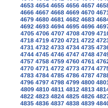
4653
4654
4655
4656
4657
465
4666
4667
4668
4669
4670
467
4679
4680
4681
4682
4683
468
4692
4693
4694
4695
4696
469
4705
4706
4707
4708
4709
471
4718
4719
4720
4721
4722
472
4731
4732
4733
4734
4735
473
4744
4745
4746
4747
4748
474
4757
4758
4759
4760
4761
476
4770
4771
4772
4773
4774
477
4783
4784
4785
4786
4787
478
4796
4797
4798
4799
4800
480
4809
4810
4811
4812
4813
481
4822
4823
4824
4825
4826
482
4835
4836
4837
4838
4839
484