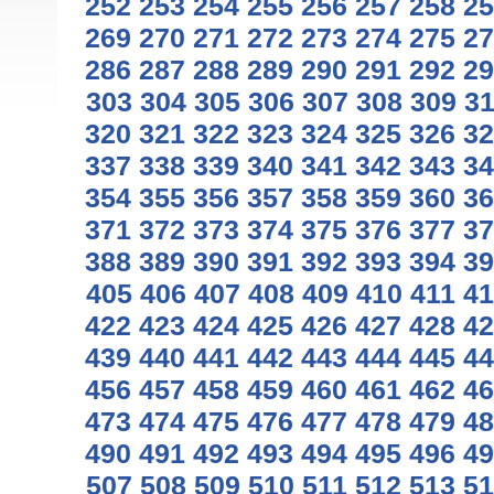
252
253
254
255
256
257
258
25
269
270
271
272
273
274
275
27
286
287
288
289
290
291
292
29
303
304
305
306
307
308
309
3
320
321
322
323
324
325
326
32
337
338
339
340
341
342
343
34
354
355
356
357
358
359
360
36
371
372
373
374
375
376
377
37
388
389
390
391
392
393
394
39
405
406
407
408
409
410
411
41
422
423
424
425
426
427
428
42
439
440
441
442
443
444
445
44
456
457
458
459
460
461
462
46
473
474
475
476
477
478
479
48
490
491
492
493
494
495
496
49
507
508
509
510
511
512
513
51