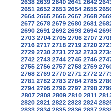
2638
2639
2640
2641
2642
264
2651
2652
2653
2654
2655
265
2664
2665
2666
2667
2668
266
2677
2678
2679
2680
2681
268
2690
2691
2692
2693
2694
269
2703
2704
2705
2706
2707
270
2716
2717
2718
2719
2720
272
2729
2730
2731
2732
2733
273
2742
2743
2744
2745
2746
274
2755
2756
2757
2758
2759
276
2768
2769
2770
2771
2772
277
2781
2782
2783
2784
2785
278
2794
2795
2796
2797
2798
279
2807
2808
2809
2810
2811
281
2820
2821
2822
2823
2824
282
2833
2834
2835
2836
2837
283