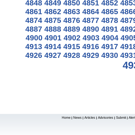
4848
4849
4850
4851
4852
485
4861
4862
4863
4864
4865
486
4874
4875
4876
4877
4878
487
4887
4888
4889
4890
4891
489
4900
4901
4902
4903
4904
490
4913
4914
4915
4916
4917
491
4926
4927
4928
4929
4930
493
49
Home
News
Articles
Advisories
Submit
Aler
|
|
|
|
|