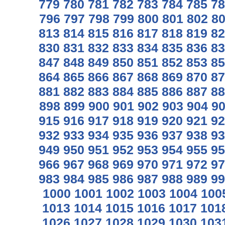
779
780
781
782
783
784
785
78
796
797
798
799
800
801
802
8
813
814
815
816
817
818
819
82
830
831
832
833
834
835
836
83
847
848
849
850
851
852
853
85
864
865
866
867
868
869
870
87
881
882
883
884
885
886
887
88
898
899
900
901
902
903
904
9
915
916
917
918
919
920
921
92
932
933
934
935
936
937
938
93
949
950
951
952
953
954
955
95
966
967
968
969
970
971
972
97
983
984
985
986
987
988
989
99
1000
1001
1002
1003
1004
100
1013
1014
1015
1016
1017
101
1026
1027
1028
1029
1030
103