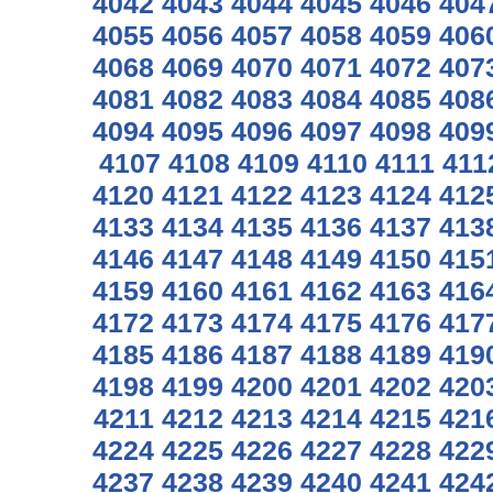
4042
4043
4044
4045
4046
404
4055
4056
4057
4058
4059
406
4068
4069
4070
4071
4072
407
4081
4082
4083
4084
4085
408
4094
4095
4096
4097
4098
409
4107
4108
4109
4110
4111
411
4120
4121
4122
4123
4124
412
4133
4134
4135
4136
4137
413
4146
4147
4148
4149
4150
415
4159
4160
4161
4162
4163
416
4172
4173
4174
4175
4176
417
4185
4186
4187
4188
4189
419
4198
4199
4200
4201
4202
420
4211
4212
4213
4214
4215
421
4224
4225
4226
4227
4228
422
4237
4238
4239
4240
4241
424