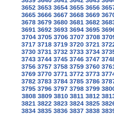
3639
3640
3641
3642
3643
364
3652
3653
3654
3655
3656
365
3665
3666
3667
3668
3669
367
3678
3679
3680
3681
3682
368
3691
3692
3693
3694
3695
369
3704
3705
3706
3707
3708
370
3717
3718
3719
3720
3721
372
3730
3731
3732
3733
3734
373
3743
3744
3745
3746
3747
374
3756
3757
3758
3759
3760
376
3769
3770
3771
3772
3773
377
3782
3783
3784
3785
3786
378
3795
3796
3797
3798
3799
380
3808
3809
3810
3811
3812
381
3821
3822
3823
3824
3825
382
3834
3835
3836
3837
3838
383