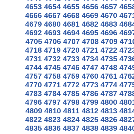
4653
4654
4655
4656
4657
465
4666
4667
4668
4669
4670
467
4679
4680
4681
4682
4683
468
4692
4693
4694
4695
4696
469
4705
4706
4707
4708
4709
471
4718
4719
4720
4721
4722
472
4731
4732
4733
4734
4735
473
4744
4745
4746
4747
4748
474
4757
4758
4759
4760
4761
476
4770
4771
4772
4773
4774
477
4783
4784
4785
4786
4787
478
4796
4797
4798
4799
4800
480
4809
4810
4811
4812
4813
481
4822
4823
4824
4825
4826
482
4835
4836
4837
4838
4839
484