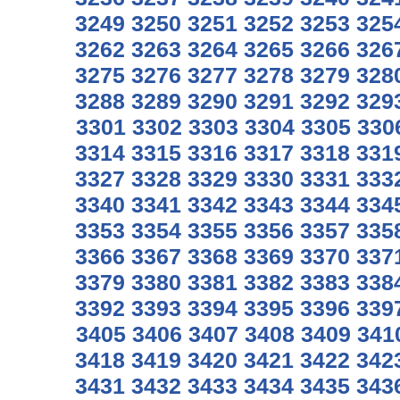
3249
3250
3251
3252
3253
325
3262
3263
3264
3265
3266
326
3275
3276
3277
3278
3279
328
3288
3289
3290
3291
3292
329
3301
3302
3303
3304
3305
330
3314
3315
3316
3317
3318
331
3327
3328
3329
3330
3331
333
3340
3341
3342
3343
3344
334
3353
3354
3355
3356
3357
335
3366
3367
3368
3369
3370
337
3379
3380
3381
3382
3383
338
3392
3393
3394
3395
3396
339
3405
3406
3407
3408
3409
341
3418
3419
3420
3421
3422
342
3431
3432
3433
3434
3435
343