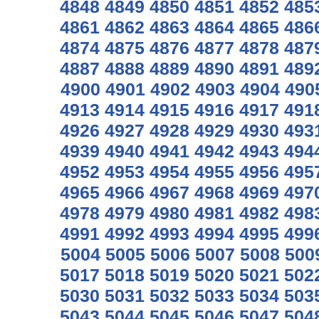
4848
4849
4850
4851
4852
485
4861
4862
4863
4864
4865
486
4874
4875
4876
4877
4878
487
4887
4888
4889
4890
4891
489
4900
4901
4902
4903
4904
490
4913
4914
4915
4916
4917
491
4926
4927
4928
4929
4930
493
4939
4940
4941
4942
4943
494
4952
4953
4954
4955
4956
495
4965
4966
4967
4968
4969
497
4978
4979
4980
4981
4982
498
4991
4992
4993
4994
4995
499
5004
5005
5006
5007
5008
500
5017
5018
5019
5020
5021
502
5030
5031
5032
5033
5034
503
5043
5044
5045
5046
5047
504