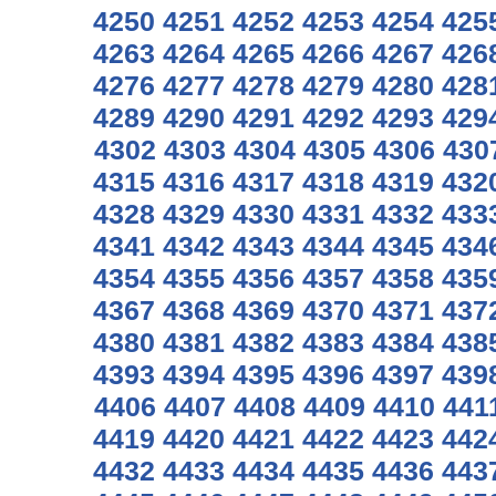
4250
4251
4252
4253
4254
425
4263
4264
4265
4266
4267
426
4276
4277
4278
4279
4280
428
4289
4290
4291
4292
4293
429
4302
4303
4304
4305
4306
430
4315
4316
4317
4318
4319
432
4328
4329
4330
4331
4332
433
4341
4342
4343
4344
4345
434
4354
4355
4356
4357
4358
435
4367
4368
4369
4370
4371
437
4380
4381
4382
4383
4384
438
4393
4394
4395
4396
4397
439
4406
4407
4408
4409
4410
441
4419
4420
4421
4422
4423
442
4432
4433
4434
4435
4436
443