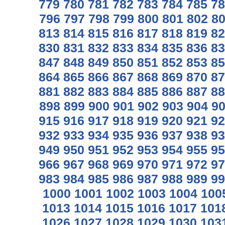
779
780
781
782
783
784
785
78
796
797
798
799
800
801
802
8
813
814
815
816
817
818
819
82
830
831
832
833
834
835
836
83
847
848
849
850
851
852
853
85
864
865
866
867
868
869
870
87
881
882
883
884
885
886
887
88
898
899
900
901
902
903
904
9
915
916
917
918
919
920
921
92
932
933
934
935
936
937
938
93
949
950
951
952
953
954
955
95
966
967
968
969
970
971
972
97
983
984
985
986
987
988
989
99
1000
1001
1002
1003
1004
100
1013
1014
1015
1016
1017
101
1026
1027
1028
1029
1030
103