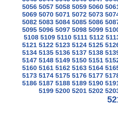
5056
5057
5058
5059
5060
506
5069
5070
5071
5072
5073
507
5082
5083
5084
5085
5086
508
5095
5096
5097
5098
5099
510
5108
5109
5110
5111
5112
511
5121
5122
5123
5124
5125
512
5134
5135
5136
5137
5138
513
5147
5148
5149
5150
5151
515
5160
5161
5162
5163
5164
516
5173
5174
5175
5176
5177
517
5186
5187
5188
5189
5190
519
5199
5200
5201
5202
520
52