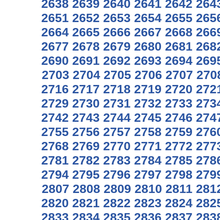
2638
2639
2640
2641
2642
264
2651
2652
2653
2654
2655
265
2664
2665
2666
2667
2668
266
2677
2678
2679
2680
2681
268
2690
2691
2692
2693
2694
269
2703
2704
2705
2706
2707
270
2716
2717
2718
2719
2720
272
2729
2730
2731
2732
2733
273
2742
2743
2744
2745
2746
274
2755
2756
2757
2758
2759
276
2768
2769
2770
2771
2772
277
2781
2782
2783
2784
2785
278
2794
2795
2796
2797
2798
279
2807
2808
2809
2810
2811
281
2820
2821
2822
2823
2824
282
2833
2834
2835
2836
2837
283