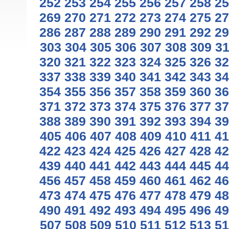
252
253
254
255
256
257
258
25
269
270
271
272
273
274
275
27
286
287
288
289
290
291
292
29
303
304
305
306
307
308
309
3
320
321
322
323
324
325
326
32
337
338
339
340
341
342
343
34
354
355
356
357
358
359
360
36
371
372
373
374
375
376
377
37
388
389
390
391
392
393
394
39
405
406
407
408
409
410
411
41
422
423
424
425
426
427
428
42
439
440
441
442
443
444
445
44
456
457
458
459
460
461
462
46
473
474
475
476
477
478
479
48
490
491
492
493
494
495
496
49
507
508
509
510
511
512
513
51