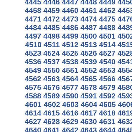
4445
4446
4447
4448
4449
445
4458
4459
4460
4461
4462
446
4471
4472
4473
4474
4475
447
4484
4485
4486
4487
4488
448
4497
4498
4499
4500
4501
450
4510
4511
4512
4513
4514
451
4523
4524
4525
4526
4527
452
4536
4537
4538
4539
4540
454
4549
4550
4551
4552
4553
455
4562
4563
4564
4565
4566
456
4575
4576
4577
4578
4579
458
4588
4589
4590
4591
4592
459
4601
4602
4603
4604
4605
460
4614
4615
4616
4617
4618
461
4627
4628
4629
4630
4631
463
4640
4641
4642
4643
4644
464